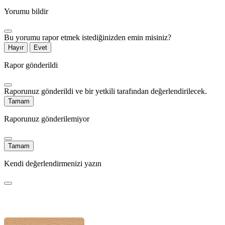
Yorumu bildir
Bu yorumu rapor etmek istediğinizden emin misiniz?
Hayır
Evet
Rapor gönderildi
Raporunuz gönderildi ve bir yetkili tarafından değerlendirilecek.
Tamam
Raporunuz gönderilemiyor
Tamam
Kendi değerlendirmenizi yazın