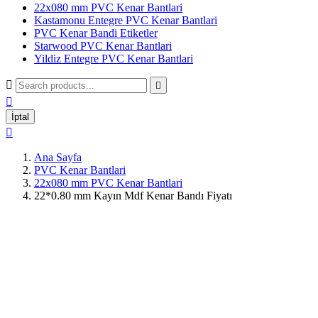
22x080 mm PVC Kenar Bantlari
Kastamonu Entegre PVC Kenar Bantlari
PVC Kenar Bandi Etiketler
Starwood PVC Kenar Bantlari
Yildiz Entegre PVC Kenar Bantlari



İptal

Ana Sayfa
PVC Kenar Bantlari
22x080 mm PVC Kenar Bantlari
22*0.80 mm Kayın Mdf Kenar Bandı Fiyatı