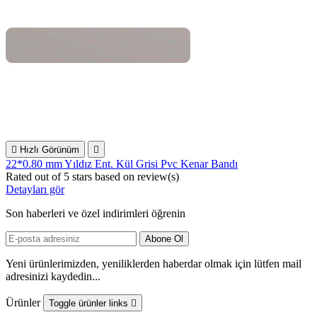

Hızlı Görünüm

22*0.80 mm Yıldız Ent. Kül Grisi Pvc Kenar Bandı
Rated
out of 5 stars based on
review(s)
Detayları gör
Son haberleri ve özel indirimleri öğrenin
Yeni ürünlerimizden, yeniliklerden haberdar olmak için lütfen mail
adresinizi kaydedin...
Ürünler
Toggle ürünler links
