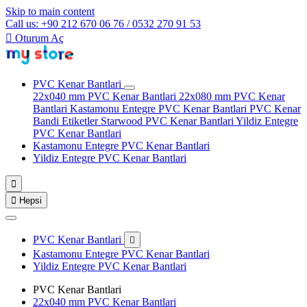
Skip to main content
Call us: +90 212 670 06 76 / 0532 270 91 53

Oturum Aç
PVC Kenar Bantlari
22x040 mm PVC Kenar Bantlari
22x080 mm PVC Kenar
Bantlari
Kastamonu Entegre PVC Kenar Bantlari
PVC Kenar
Bandi Etiketler
Starwood PVC Kenar Bantlari
Yildiz Entegre
PVC Kenar Bantlari
Kastamonu Entegre PVC Kenar Bantlari
Yildiz Entegre PVC Kenar Bantlari


Hepsi
PVC Kenar Bantlari

Kastamonu Entegre PVC Kenar Bantlari
Yildiz Entegre PVC Kenar Bantlari
PVC Kenar Bantlari
22x040 mm PVC Kenar Bantlari