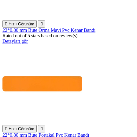

Hızlı Görünüm

22*0.80 mm Bute Orma Mavi Pvc Kenar Bandı
Rated
out of 5 stars based on
review(s)
Detayları gör

Hızlı Görünüm

22*0.80 mm Bute Portakal Pvc Kenar Bandı