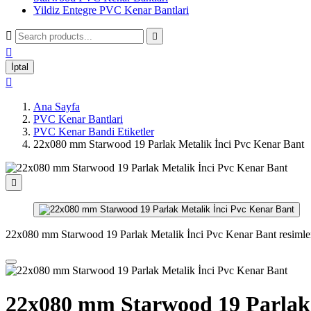
Yildiz Entegre PVC Kenar Bantlari



İptal

Ana Sayfa
PVC Kenar Bantlari
PVC Kenar Bandi Etiketler
22x080 mm Starwood 19 Parlak Metalik İnci Pvc Kenar Bant

22x080 mm Starwood 19 Parlak Metalik İnci Pvc Kenar Bant resimle
22x080 mm Starwood 19 Parlak 