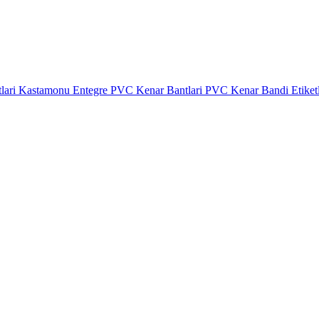
lari
Kastamonu Entegre PVC Kenar Bantlari
PVC Kenar Bandi Etiket