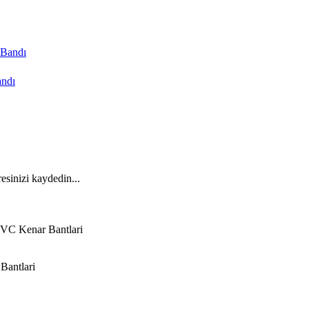
andı
esinizi kaydedin...
VC Kenar Bantlari
Bantlari