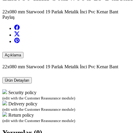
22x080 mm Starwood 19 Parlak Metalik İnci Pvc Kenar Bant
Paylaş
Açıklama
22x080 mm Starwood 19 Parlak Metalik İnci Pvc Kenar Bant
Ürün Detayları
Security policy
(edit with the Customer Reassurance module)
Delivery policy
(edit with the Customer Reassurance module)
Return policy
(edit with the Customer Reassurance module)
Yorumlar (0)