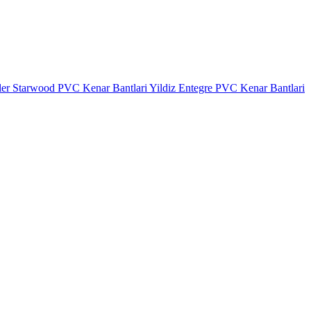
ler
Starwood PVC Kenar Bantlari
Yildiz Entegre PVC Kenar Bantlari