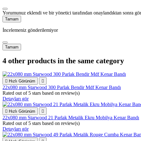
Yorumunuz eklendi ve bir yönetici tarafından onaylandıktan sonra gör
Tamam
İncelemeniz gönderilemiyor
Tamam
4 other products in the same category

Hızlı Görünüm

22x080 mm Starwood 300 Parlak Bendir Mdf Kenar Bandı
Rated
out of 5 stars based on
review(s)
Detayları gör

Hızlı Görünüm

22x080 mm Starwood 21 Parlak Metalik Ekru Mobilya Kenar Bandı
Rated
out of 5 stars based on
review(s)
Detayları gör