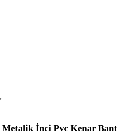
r
Metalik İnci Pvc Kenar Bant