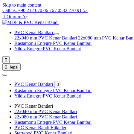
Skip to main content
Call us: +90 212 670 06 76 / 0532 270 91 53

Oturum Aç
PVC Kenar Bantlari
22x040 mm PVC Kenar Bantlari
22x080 mm PVC Kenar Bant
Kastamonu Entegre PVC Kenar Bantlari
Yildiz Entegre PVC Kenar Bantlari


Hepsi
PVC Kenar Bantlari

Kastamonu Entegre PVC Kenar Bantlari
Yildiz Entegre PVC Kenar Bantlari
PVC Kenar Bantlari
22x040 mm PVC Kenar Bantlari
22x080 mm PVC Kenar Bantlari
Kastamonu Entegre PVC Kenar Bantlari
PVC Kenar Bandi Etiketler
Starwood PVC Kenar Bantlari