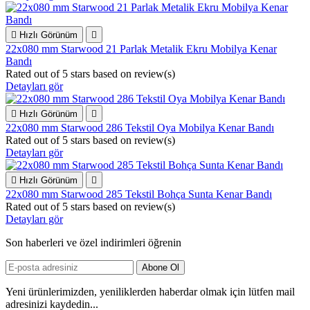

Hızlı Görünüm

22x080 mm Starwood 21 Parlak Metalik Ekru Mobilya Kenar
Bandı
Rated
out of 5 stars based on
review(s)
Detayları gör

Hızlı Görünüm

22x080 mm Starwood 286 Tekstil Oya Mobilya Kenar Bandı
Rated
out of 5 stars based on
review(s)
Detayları gör

Hızlı Görünüm

22x080 mm Starwood 285 Tekstil Bohça Sunta Kenar Bandı
Rated
out of 5 stars based on
review(s)
Detayları gör
Son haberleri ve özel indirimleri öğrenin
Yeni ürünlerimizden, yeniliklerden haberdar olmak için lütfen mail
adresinizi kaydedin...