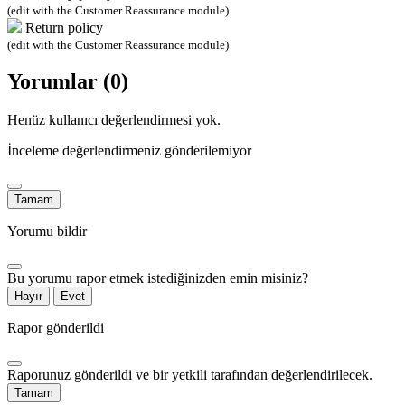
(edit with the Customer Reassurance module)
Return policy
(edit with the Customer Reassurance module)
Yorumlar (0)
Henüz kullanıcı değerlendirmesi yok.
İnceleme değerlendirmeniz gönderilemiyor
Tamam
Yorumu bildir
Bu yorumu rapor etmek istediğinizden emin misiniz?
Hayır
Evet
Rapor gönderildi
Raporunuz gönderildi ve bir yetkili tarafından değerlendirilecek.
Tamam