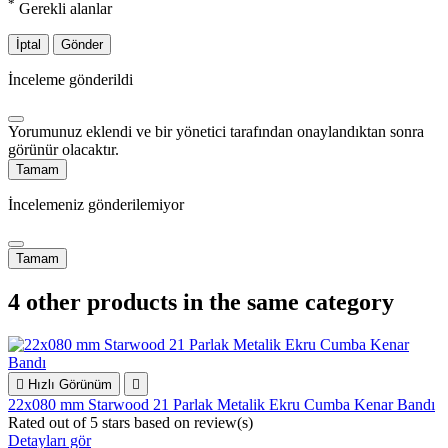
*
Gerekli alanlar
İptal
Gönder
İnceleme gönderildi
Yorumunuz eklendi ve bir yönetici tarafından onaylandıktan sonra
görünür olacaktır.
Tamam
İncelemeniz gönderilemiyor
Tamam
4 other products in the same category

Hızlı Görünüm

22x080 mm Starwood 21 Parlak Metalik Ekru Cumba Kenar Bandı
Rated
out of 5 stars based on
review(s)
Detayları gör