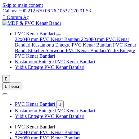
Skip to main content
Call us: +90 212 670 06 76 / 0532 270 91 53

Oturum Aç
PVC Kenar Bantlari
22x040 mm PVC Kenar Bantlari
22x080 mm PVC Kenar
Bantlari
Kastamonu Entegre PVC Kenar Bantlari
PVC Kenar
Bandi Etiketler
Starwood PVC Kenar Bantlari
Yildiz Entegre
PVC Kenar Bantlari
Kastamonu Entegre PVC Kenar Bantlari
Yildiz Entegre PVC Kenar Bantlari


Hepsi
PVC Kenar Bantlari

Kastamonu Entegre PVC Kenar Bantlari
Yildiz Entegre PVC Kenar Bantlari
PVC Kenar Bantlari
22x040 mm PVC Kenar Bantlari
22x080 mm PVC Kenar Bantlari