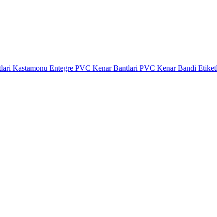
lari
Kastamonu Entegre PVC Kenar Bantlari
PVC Kenar Bandi Etiket