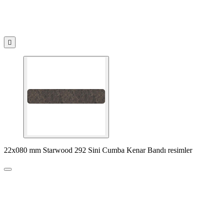

22x080 mm Starwood 292 Sini Cumba Kenar Bandı resimler