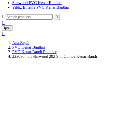
Starwood PVC Kenar Bantlari
Yildiz Entegre PVC Kenar Bantlari



İptal

Ana Sayfa
PVC Kenar Bantlari
PVC Kenar Bandi Etiketler
22x080 mm Starwood 292 Sini Cumba Kenar Bandı