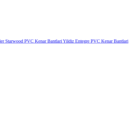
ler
Starwood PVC Kenar Bantlari
Yildiz Entegre PVC Kenar Bantlari