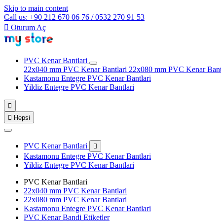
Skip to main content
Call us: +90 212 670 06 76 / 0532 270 91 53

Oturum Aç
PVC Kenar Bantlari
22x040 mm PVC Kenar Bantlari
22x080 mm PVC Kenar Bant
Kastamonu Entegre PVC Kenar Bantlari
Yildiz Entegre PVC Kenar Bantlari


Hepsi
PVC Kenar Bantlari

Kastamonu Entegre PVC Kenar Bantlari
Yildiz Entegre PVC Kenar Bantlari
PVC Kenar Bantlari
22x040 mm PVC Kenar Bantlari
22x080 mm PVC Kenar Bantlari
Kastamonu Entegre PVC Kenar Bantlari
PVC Kenar Bandi Etiketler