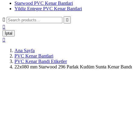
Starwood PVC Kenar Bantlari
Yildiz Entegre PVC Kenar Bantlari



İptal

Ana Sayfa
PVC Kenar Bantlari
PVC Kenar Bandi Etiketler
22x080 mm Starwood 296 Parlak Kudüm Sunta Kenar Bandı