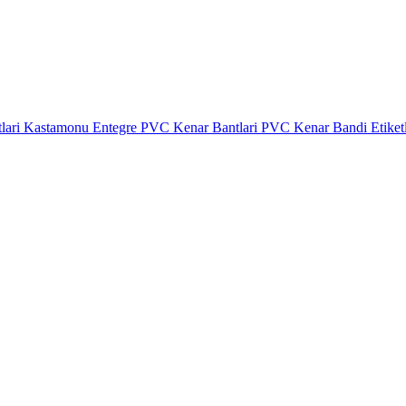
lari
Kastamonu Entegre PVC Kenar Bantlari
PVC Kenar Bandi Etiket