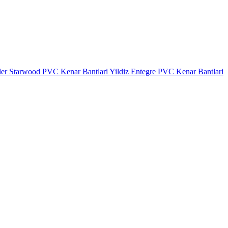
ler
Starwood PVC Kenar Bantlari
Yildiz Entegre PVC Kenar Bantlari