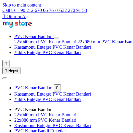
Skip to main content
Call us: +90 212 670 06 76 / 0532 270 91 53

Oturum Aç
PVC Kenar Bantlari
22x040 mm PVC Kenar Bantlari
22x080 mm PVC Kenar Bant
Kastamonu Entegre PVC Kenar Bantlari
Yildiz Entegre PVC Kenar Bantlari


Hepsi
PVC Kenar Bantlari

Kastamonu Entegre PVC Kenar Bantlari
Yildiz Entegre PVC Kenar Bantlari
PVC Kenar Bantlari
22x040 mm PVC Kenar Bantlari
22x080 mm PVC Kenar Bantlari
Kastamonu Entegre PVC Kenar Bantlari
PVC Kenar Bandi Etiketler