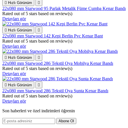

Hızlı Görünüm

22x080 mm Starwood 95 Parlak Metalik Füme Cumba Kenar Bandı
Rated
out of 5 stars based on
review(s)
Detayları gör

Hızlı Görünüm

22x080 mm Starwood 142 Kepi Berlin Pvc Kenar Bant
Rated
out of 5 stars based on
review(s)
Detayları gör

Hızlı Görünüm

22x080 mm Starwood 286 Tekstil Oya Mobilya Kenar Bandı
Rated
out of 5 stars based on
review(s)
Detayları gör

Hızlı Görünüm

22x080 mm Starwood 286 Tekstil Oya Sunta Kenar Bandı
Rated
out of 5 stars based on
review(s)
Detayları gör
Son haberleri ve özel indirimleri öğrenin