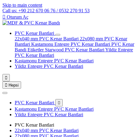
Skip to main content
Call us: +90 212 670 06 76 / 0532 270 91 53

Oturum Aç
PVC Kenar Bantlari
22x040 mm PVC Kenar Bantlari
22x080 mm PVC Kenar
Bantlari
Kastamonu Entegre PVC Kenar Bantlari
PVC Kenar
Bandi Etiketler
Starwood PVC Kenar Bantlari
Yildiz Entegre
PVC Kenar Bantlari
Kastamonu Entegre PVC Kenar Bantlari
Yildiz Entegre PVC Kenar Bantlari


Hepsi
PVC Kenar Bantlari

Kastamonu Entegre PVC Kenar Bantlari
Yildiz Entegre PVC Kenar Bantlari
PVC Kenar Bantlari
22x040 mm PVC Kenar Bantlari
22x080 mm PVC Kenar Bantlari