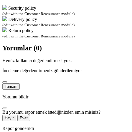
Security policy
(edit with the Customer Reassurance module)
Delivery policy
(edit with the Customer Reassurance module)
Return policy
(edit with the Customer Reassurance module)
Yorumlar (0)
Henüz kullanıcı değerlendirmesi yok.
İnceleme değerlendirmeniz gönderilemiyor
Tamam
Yorumu bildir
Bu yorumu rapor etmek istediğinizden emin misiniz?
Hayır
Evet
Rapor gönderildi