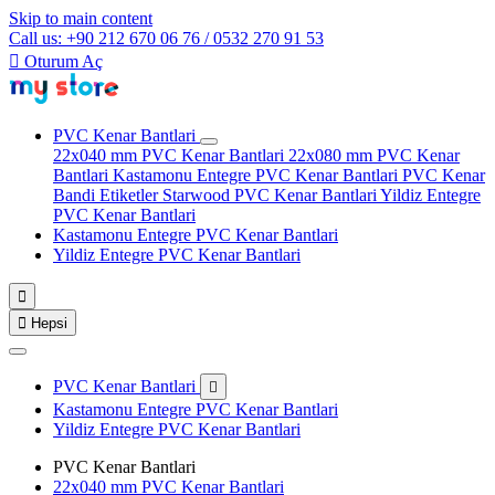
Skip to main content
Call us: +90 212 670 06 76 / 0532 270 91 53

Oturum Aç
PVC Kenar Bantlari
22x040 mm PVC Kenar Bantlari
22x080 mm PVC Kenar
Bantlari
Kastamonu Entegre PVC Kenar Bantlari
PVC Kenar
Bandi Etiketler
Starwood PVC Kenar Bantlari
Yildiz Entegre
PVC Kenar Bantlari
Kastamonu Entegre PVC Kenar Bantlari
Yildiz Entegre PVC Kenar Bantlari


Hepsi
PVC Kenar Bantlari

Kastamonu Entegre PVC Kenar Bantlari
Yildiz Entegre PVC Kenar Bantlari
PVC Kenar Bantlari
22x040 mm PVC Kenar Bantlari