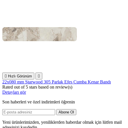

Hızlı Görünüm

22x080 mm Starwood 305 Parlak Efes Cumba Kenar Bandı
Rated
out of 5 stars based on
review(s)
Detayları gör
Son haberleri ve özel indirimleri öğrenin
Yeni ürünlerimizden, yeniliklerden haberdar olmak için lütfen mail
adresinizi kaydedin...