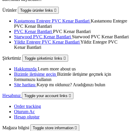
Ürünler
Toggle ürünler links

Kastamonu Entegre PVC Kenar Bantlari
Kastamonu Entegre
PVC Kenar Bantlari
PVC Kenar Bantlari
PVC Kenar Bantlari
Starwood PVC Kenar Bantlari
Starwood PVC Kenar Bantlari
Yildiz Entegre PVC Kenar Bantlari
Yildiz Entegre PVC
Kenar Bantlari
Şirketimiz
Toggle şirketimiz links

Hakkımızda
Learn more about us
Bizimle iletişime geçin
Bizimle iletişime geçmek için
formumuzu kullanın
Site haritası
Kayıp mı oldunuz? Aradığınızı bulun
Hesabınız
Toggle your account links

Order tracking
Oturum Aç
Hesap oluştur
Mağaza bilgisi
Toggle store information
