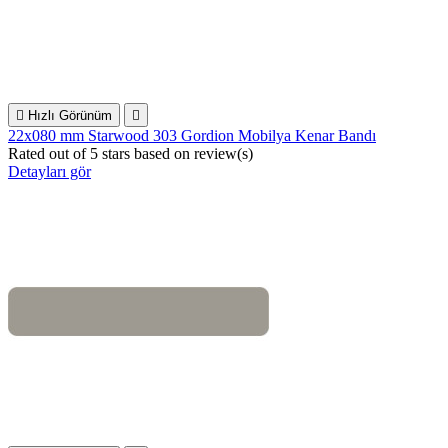

Hızlı Görünüm

22x080 mm Starwood 303 Gordion Mobilya Kenar Bandı
Rated
out of 5 stars based on
review(s)
Detayları gör