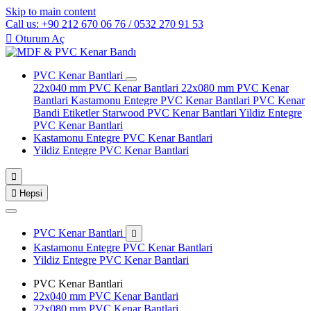
Skip to main content
Call us: +90 212 670 06 76 / 0532 270 91 53

Oturum Aç
PVC Kenar Bantlari
22x040 mm PVC Kenar Bantlari
22x080 mm PVC Kenar
Bantlari
Kastamonu Entegre PVC Kenar Bantlari
PVC Kenar
Bandi Etiketler
Starwood PVC Kenar Bantlari
Yildiz Entegre
PVC Kenar Bantlari
Kastamonu Entegre PVC Kenar Bantlari
Yildiz Entegre PVC Kenar Bantlari


Hepsi
PVC Kenar Bantlari

Kastamonu Entegre PVC Kenar Bantlari
Yildiz Entegre PVC Kenar Bantlari
PVC Kenar Bantlari
22x040 mm PVC Kenar Bantlari
22x080 mm PVC Kenar Bantlari