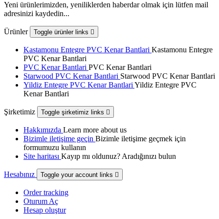
Yeni ürünlerimizden, yeniliklerden haberdar olmak için lütfen mail
adresinizi kaydedin...
Ürünler
Toggle ürünler links

Kastamonu Entegre PVC Kenar Bantlari
Kastamonu Entegre
PVC Kenar Bantlari
PVC Kenar Bantlari
PVC Kenar Bantlari
Starwood PVC Kenar Bantlari
Starwood PVC Kenar Bantlari
Yildiz Entegre PVC Kenar Bantlari
Yildiz Entegre PVC
Kenar Bantlari
Şirketimiz
Toggle şirketimiz links

Hakkımızda
Learn more about us
Bizimle iletişime geçin
Bizimle iletişime geçmek için
formumuzu kullanın
Site haritası
Kayıp mı oldunuz? Aradığınızı bulun
Hesabınız
Toggle your account links

Order tracking
Oturum Aç
Hesap oluştur