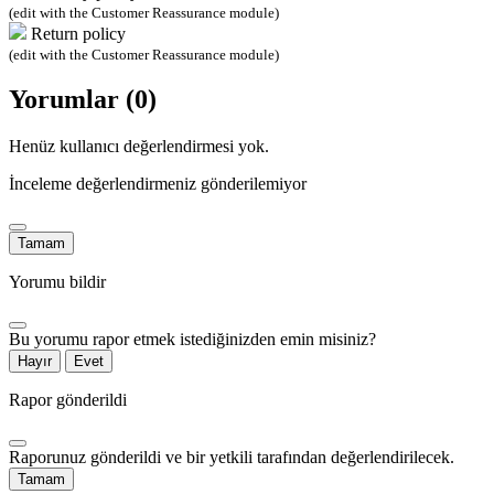
(edit with the Customer Reassurance module)
Return policy
(edit with the Customer Reassurance module)
Yorumlar (0)
Henüz kullanıcı değerlendirmesi yok.
İnceleme değerlendirmeniz gönderilemiyor
Tamam
Yorumu bildir
Bu yorumu rapor etmek istediğinizden emin misiniz?
Hayır
Evet
Rapor gönderildi
Raporunuz gönderildi ve bir yetkili tarafından değerlendirilecek.
Tamam