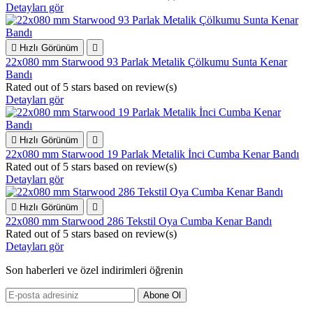
Detayları gör

Hızlı Görünüm

22x080 mm Starwood 93 Parlak Metalik Çölkumu Sunta Kenar
Bandı
Rated
out of 5 stars based on
review(s)
Detayları gör

Hızlı Görünüm

22x080 mm Starwood 19 Parlak Metalik İnci Cumba Kenar Bandı
Rated
out of 5 stars based on
review(s)
Detayları gör

Hızlı Görünüm

22x080 mm Starwood 286 Tekstil Oya Cumba Kenar Bandı
Rated
out of 5 stars based on
review(s)
Detayları gör
Son haberleri ve özel indirimleri öğrenin