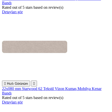
Bandı
Rated
out of 5 stars based on
review(s)
Detayları gör

Hızlı Görünüm

22x080 mm Starwood 62 Tekstil Vizon Kumaş Mobilya Kenar
Bandı
Rated
out of 5 stars based on
review(s)
Detayları gör