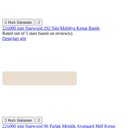

Hızlı Görünüm

22x080 mm Starwood 292 Sini Mobilya Kenar Bandı
Rated
out of 5 stars based on
review(s)
Detayları gör

Hızlı Görünüm

22x080 mm Starwood 96 Parlak Metalik Avangard Mdf Kenar