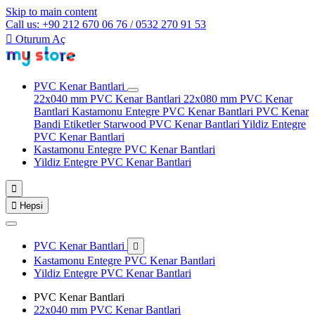
Skip to main content
Call us: +90 212 670 06 76 / 0532 270 91 53

Oturum Aç
PVC Kenar Bantlari
22x040 mm PVC Kenar Bantlari
22x080 mm PVC Kenar
Bantlari
Kastamonu Entegre PVC Kenar Bantlari
PVC Kenar
Bandi Etiketler
Starwood PVC Kenar Bantlari
Yildiz Entegre
PVC Kenar Bantlari
Kastamonu Entegre PVC Kenar Bantlari
Yildiz Entegre PVC Kenar Bantlari


Hepsi
PVC Kenar Bantlari

Kastamonu Entegre PVC Kenar Bantlari
Yildiz Entegre PVC Kenar Bantlari
PVC Kenar Bantlari
22x040 mm PVC Kenar Bantlari