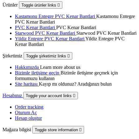
Ürünler
Toggle ürünler links

Kastamonu Entegre PVC Kenar Bantlari
Kastamonu Entegre
PVC Kenar Bantlari
PVC Kenar Bantlari
PVC Kenar Bantlari
Starwood PVC Kenar Bantlari
Starwood PVC Kenar Bantlari
Yildiz Entegre PVC Kenar Bantlari
Yildiz Entegre PVC
Kenar Bantlari
Şirketimiz
Toggle şirketimiz links

Hakkımızda
Learn more about us
Bizimle iletişime geçin
Bizimle iletişime geçmek için
formumuzu kullanın
Site haritası
Kayıp mı oldunuz? Aradığınızı bulun
Hesabınız
Toggle your account links

Order tracking
Oturum Aç
Hesap oluştur
Mağaza bilgisi
Toggle store information
