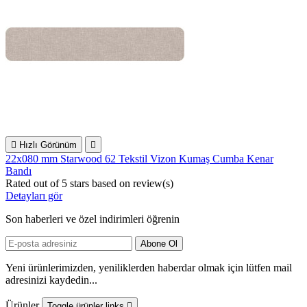

Hızlı Görünüm

22x080 mm Starwood 62 Tekstil Vizon Kumaş Cumba Kenar
Bandı
Rated
out of 5 stars based on
review(s)
Detayları gör
Son haberleri ve özel indirimleri öğrenin
Yeni ürünlerimizden, yeniliklerden haberdar olmak için lütfen mail
adresinizi kaydedin...
Ürünler
Toggle ürünler links
