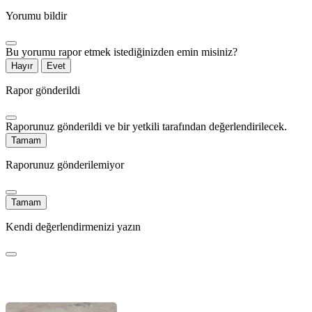
Yorumu bildir
Bu yorumu rapor etmek istediğinizden emin misiniz?
Hayır
Evet
Rapor gönderildi
Raporunuz gönderildi ve bir yetkili tarafından değerlendirilecek.
Tamam
Raporunuz gönderilemiyor
Tamam
Kendi değerlendirmenizi yazın