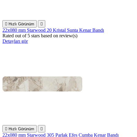

Hızlı Görünüm

22x080 mm Starwood 20 Kristal Sunta Kenar Bandı
Rated
out of 5 stars based on
review(s)
Detayları gör

Hızlı Görünüm

22x080 mm Starwood 305 Parlak Efes Cumba Kenar Bandı