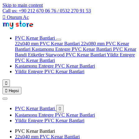
Skip to main content
Call us: +90 212 670 06 76 / 0532 270 91 53

Oturum Aç
PVC Kenar Bantlari
22x040 mm PVC Kenar Bantlari
22x080 mm PVC Kenar
Bantlari
Kastamonu Entegre PVC Kenar Bantlari
PVC Kenar
Bandi Etiketler
Starwood PVC Kenar Bantlari
Yildiz Entegre
PVC Kenar Bantlari
Kastamonu Entegre PVC Kenar Bantlari
Yildiz Entegre PVC Kenar Bantlari


Hepsi
PVC Kenar Bantlari

Kastamonu Entegre PVC Kenar Bantlari
Yildiz Entegre PVC Kenar Bantlari
PVC Kenar Bantlari
22x040 mm PVC Kenar Bantlari