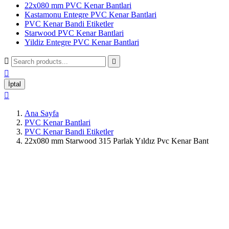
22x080 mm PVC Kenar Bantlari
Kastamonu Entegre PVC Kenar Bantlari
PVC Kenar Bandi Etiketler
Starwood PVC Kenar Bantlari
Yildiz Entegre PVC Kenar Bantlari



İptal

Ana Sayfa
PVC Kenar Bantlari
PVC Kenar Bandi Etiketler
22x080 mm Starwood 315 Parlak Yıldız Pvc Kenar Bant