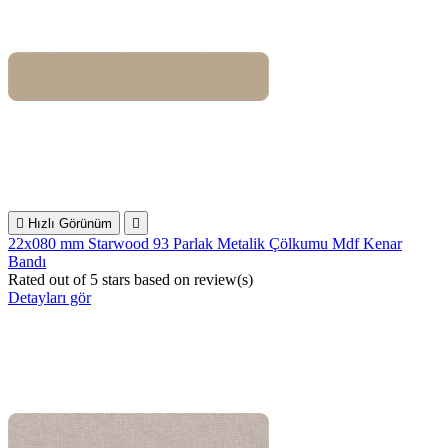

Hızlı Görünüm

22x080 mm Starwood 93 Parlak Metalik Çölkumu Mdf Kenar
Bandı
Rated
out of 5 stars based on
review(s)
Detayları gör