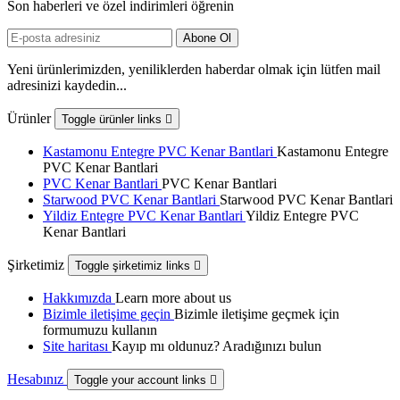
Son haberleri ve özel indirimleri öğrenin
Yeni ürünlerimizden, yeniliklerden haberdar olmak için lütfen mail
adresinizi kaydedin...
Ürünler
Toggle ürünler links

Kastamonu Entegre PVC Kenar Bantlari
Kastamonu Entegre
PVC Kenar Bantlari
PVC Kenar Bantlari
PVC Kenar Bantlari
Starwood PVC Kenar Bantlari
Starwood PVC Kenar Bantlari
Yildiz Entegre PVC Kenar Bantlari
Yildiz Entegre PVC
Kenar Bantlari
Şirketimiz
Toggle şirketimiz links

Hakkımızda
Learn more about us
Bizimle iletişime geçin
Bizimle iletişime geçmek için
formumuzu kullanın
Site haritası
Kayıp mı oldunuz? Aradığınızı bulun
Hesabınız
Toggle your account links
