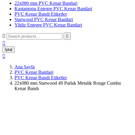
22x080 mm PVC Kenar Bantlari
Kastamonu Entegre PVC Kenar Bantlari
PVC Kenar Bandi Etiketler
Starwood PVC Kenar Bantlari
Yildiz Entegre PVC Kenar Bantlari



İptal

Ana Sayfa
PVC Kenar Bantlari
PVC Kenar Bandi Etiketler
22x080 mm Starwood 49 Parlak Metalik Rouge Cumba
Kenar Bandı