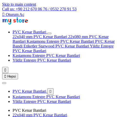
Skip to main content
Call us: +90 212 670 06 76 / 0532 270 91 53

Oturum Aç
PVC Kenar Bantlari
22x040 mm PVC Kenar Bantlari
22x080 mm PVC Kenar
Bantlari
Kastamonu Entegre PVC Kenar Bantlari
PVC Kenar
Bandi Etiketler
Starwood PVC Kenar Bantlari
Yildiz Entegre
PVC Kenar Bantlari
Kastamonu Entegre PVC Kenar Bantlari
Yildiz Entegre PVC Kenar Bantlari


Hepsi
PVC Kenar Bantlari

Kastamonu Entegre PVC Kenar Bantlari
Yildiz Entegre PVC Kenar Bantlari
PVC Kenar Bantlari
22x040 mm PVC Kenar Bantlari