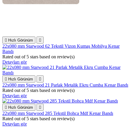

Hızlı Görünüm

22x080 mm Starwood 62 Tekstil Vizon Kumaş Mobilya Kenar
Bandı
Rated
out of 5 stars based on
review(s)
Detayları gör

Hızlı Görünüm

22x080 mm Starwood 21 Parlak Metalik Ekru Cumba Kenar Bandı
Rated
out of 5 stars based on
review(s)
Detayları gör

Hızlı Görünüm

22x080 mm Starwood 285 Tekstil Bohça Mdf Kenar Bandı
Rated
out of 5 stars based on
review(s)
Detayları gör