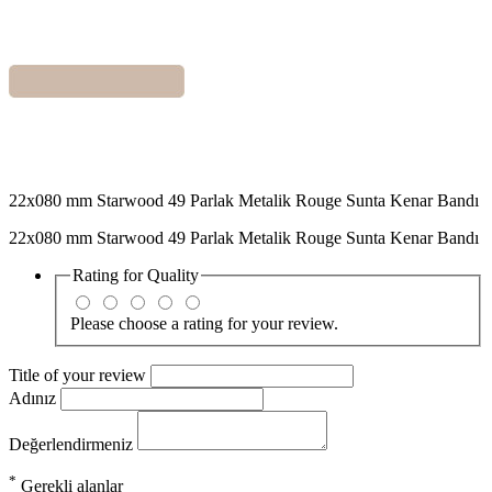
22x080 mm Starwood 49 Parlak Metalik Rouge Sunta Kenar Bandı
22x080 mm Starwood 49 Parlak Metalik Rouge Sunta Kenar Bandı
Rating for
Quality
Please choose a rating for your review.
Title of your review
Adınız
Değerlendirmeniz
*
Gerekli alanlar