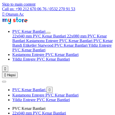
Skip to main content
Call us: +90 212 670 06 76 / 0532 270 91 53

Oturum Aç
PVC Kenar Bantlari
22x040 mm PVC Kenar Bantlari
22x080 mm PVC Kenar
Bantlari
Kastamonu Entegre PVC Kenar Bantlari
PVC Kenar
Bandi Etiketler
Starwood PVC Kenar Bantlari
Yildiz Entegre
PVC Kenar Bantlari
Kastamonu Entegre PVC Kenar Bantlari
Yildiz Entegre PVC Kenar Bantlari


Hepsi
PVC Kenar Bantlari

Kastamonu Entegre PVC Kenar Bantlari
Yildiz Entegre PVC Kenar Bantlari
PVC Kenar Bantlari
22x040 mm PVC Kenar Bantlari