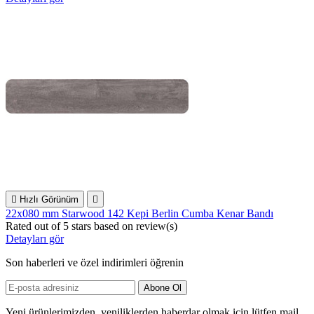

Hızlı Görünüm

22x080 mm Starwood 142 Kepi Berlin Cumba Kenar Bandı
Rated
out of 5 stars based on
review(s)
Detayları gör
Son haberleri ve özel indirimleri öğrenin
Yeni ürünlerimizden, yeniliklerden haberdar olmak için lütfen mail