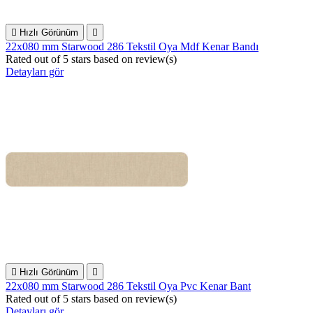

Hızlı Görünüm

22x080 mm Starwood 286 Tekstil Oya Mdf Kenar Bandı
Rated
out of 5 stars based on
review(s)
Detayları gör

Hızlı Görünüm

22x080 mm Starwood 286 Tekstil Oya Pvc Kenar Bant
Rated
out of 5 stars based on
review(s)
Detayları gör