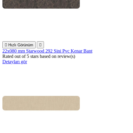

Hızlı Görünüm

22x080 mm Starwood 292 Sini Pvc Kenar Bant
Rated
out of 5 stars based on
review(s)
Detayları gör