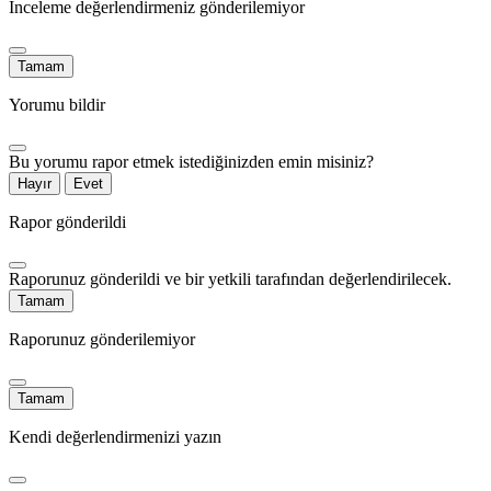
İnceleme değerlendirmeniz gönderilemiyor
Tamam
Yorumu bildir
Bu yorumu rapor etmek istediğinizden emin misiniz?
Hayır
Evet
Rapor gönderildi
Raporunuz gönderildi ve bir yetkili tarafından değerlendirilecek.
Tamam
Raporunuz gönderilemiyor
Tamam
Kendi değerlendirmenizi yazın