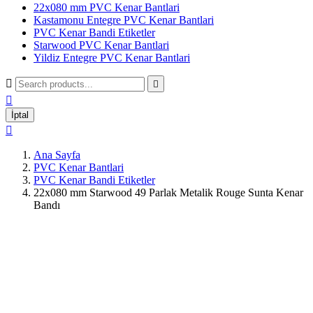
22x080 mm PVC Kenar Bantlari
Kastamonu Entegre PVC Kenar Bantlari
PVC Kenar Bandi Etiketler
Starwood PVC Kenar Bantlari
Yildiz Entegre PVC Kenar Bantlari



İptal

Ana Sayfa
PVC Kenar Bantlari
PVC Kenar Bandi Etiketler
22x080 mm Starwood 49 Parlak Metalik Rouge Sunta Kenar
Bandı