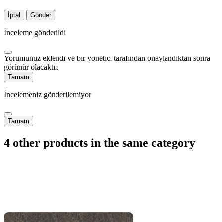
İptal
Gönder
İnceleme gönderildi
Yorumunuz eklendi ve bir yönetici tarafından onaylandıktan sonra
görünür olacaktır.
Tamam
İncelemeniz gönderilemiyor
Tamam
4 other products in the same category