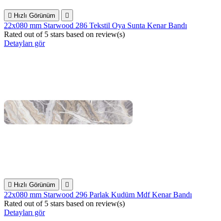

Hızlı Görünüm

22x080 mm Starwood 286 Tekstil Oya Sunta Kenar Bandı
Rated
out of 5 stars based on
review(s)
Detayları gör

Hızlı Görünüm

22x080 mm Starwood 296 Parlak Kudüm Mdf Kenar Bandı
Rated
out of 5 stars based on
review(s)
Detayları gör