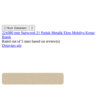

Hızlı Görünüm

22x080 mm Starwood 21 Parlak Metalik Ekru Mobilya Kenar
Bandı
Rated
out of 5 stars based on
review(s)
Detayları gör