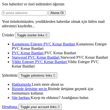
Son haberleri ve özel indirimleri öğrenin
Yeni ürünlerimizden, yeniliklerden haberdar olmak için lütfen mail
adresinizi kaydedin...
Ürünler
Toggle ürünler links

Kastamonu Entegre PVC Kenar Bantlari
Kastamonu Entegre
PVC Kenar Bantlari
PVC Kenar Bantlari
PVC Kenar Bantlari
Starwood PVC Kenar Bantlari
Starwood PVC Kenar Bantlari
Yildiz Entegre PVC Kenar Bantlari
Yildiz Entegre PVC
Kenar Bantlari
Şirketimiz
Toggle şirketimiz links

Hakkımızda
Learn more about us
Bizimle iletişime geçin
Bizimle iletişime geçmek için
formumuzu kullanın
Site haritası
Kayıp mı oldunuz? Aradığınızı bulun
Hesabınız
Toggle your account links
