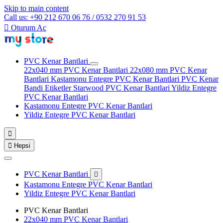
Skip to main content
Call us: +90 212 670 06 76 / 0532 270 91 53

Oturum Aç
PVC Kenar Bantlari
22x040 mm PVC Kenar Bantlari
22x080 mm PVC Kenar
Bantlari
Kastamonu Entegre PVC Kenar Bantlari
PVC Kenar
Bandi Etiketler
Starwood PVC Kenar Bantlari
Yildiz Entegre
PVC Kenar Bantlari
Kastamonu Entegre PVC Kenar Bantlari
Yildiz Entegre PVC Kenar Bantlari


Hepsi
PVC Kenar Bantlari

Kastamonu Entegre PVC Kenar Bantlari
Yildiz Entegre PVC Kenar Bantlari
PVC Kenar Bantlari
22x040 mm PVC Kenar Bantlari