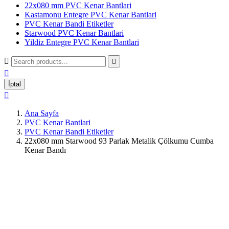
22x080 mm PVC Kenar Bantlari
Kastamonu Entegre PVC Kenar Bantlari
PVC Kenar Bandi Etiketler
Starwood PVC Kenar Bantlari
Yildiz Entegre PVC Kenar Bantlari



İptal

Ana Sayfa
PVC Kenar Bantlari
PVC Kenar Bandi Etiketler
22x080 mm Starwood 93 Parlak Metalik Çölkumu Cumba
Kenar Bandı