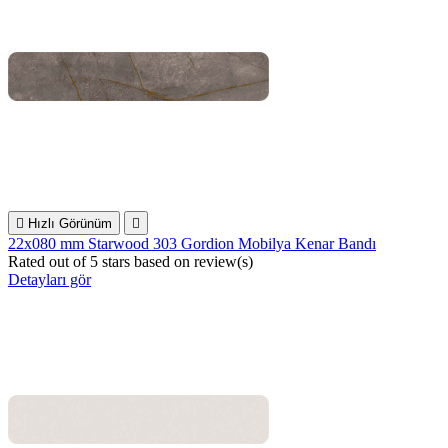

Hızlı Görünüm

22x080 mm Starwood 303 Gordion Mobilya Kenar Bandı
Rated
out of 5 stars based on
review(s)
Detayları gör