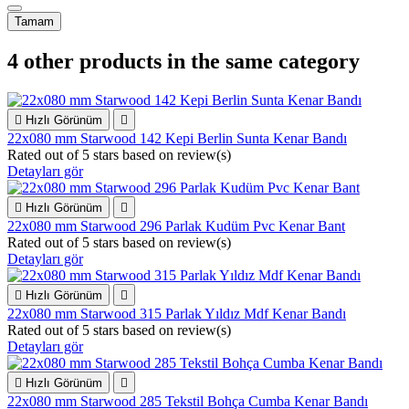
Tamam
4 other products in the same category

Hızlı Görünüm

22x080 mm Starwood 142 Kepi Berlin Sunta Kenar Bandı
Rated
out of 5 stars based on
review(s)
Detayları gör

Hızlı Görünüm

22x080 mm Starwood 296 Parlak Kudüm Pvc Kenar Bant
Rated
out of 5 stars based on
review(s)
Detayları gör

Hızlı Görünüm

22x080 mm Starwood 315 Parlak Yıldız Mdf Kenar Bandı
Rated
out of 5 stars based on
review(s)
Detayları gör

Hızlı Görünüm

22x080 mm Starwood 285 Tekstil Bohça Cumba Kenar Bandı