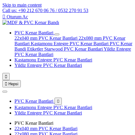
Skip to main content
Call us: +90 212 670 06 76 / 0532 270 91 53

Oturum Aç
PVC Kenar Bantlari
22x040 mm PVC Kenar Bantlari
22x080 mm PVC Kenar
Bantlari
Kastamonu Entegre PVC Kenar Bantlari
PVC Kenar
Bandi Etiketler
Starwood PVC Kenar Bantlari
Yildiz Entegre
PVC Kenar Bantlari
Kastamonu Entegre PVC Kenar Bantlari
Yildiz Entegre PVC Kenar Bantlari


Hepsi
PVC Kenar Bantlari

Kastamonu Entegre PVC Kenar Bantlari
Yildiz Entegre PVC Kenar Bantlari
PVC Kenar Bantlari
22x040 mm PVC Kenar Bantlari
22x080 mm PVC Kenar Bantlari