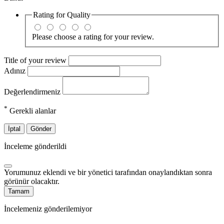
Rating for
Quality
Please choose a rating for your review.
Title of your review
Adınız
Değerlendirmeniz
*
Gerekli alanlar
İptal
Gönder
İnceleme gönderildi
Yorumunuz eklendi ve bir yönetici tarafından onaylandıktan sonra
görünür olacaktır.
Tamam
İncelemeniz gönderilemiyor