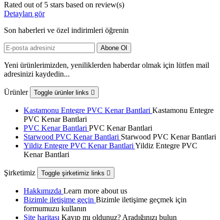
Rated
out of 5 stars based on
review(s)
Detayları gör
Son haberleri ve özel indirimleri öğrenin
Yeni ürünlerimizden, yeniliklerden haberdar olmak için lütfen mail
adresinizi kaydedin...
Ürünler
Toggle ürünler links

Kastamonu Entegre PVC Kenar Bantlari
Kastamonu Entegre
PVC Kenar Bantlari
PVC Kenar Bantlari
PVC Kenar Bantlari
Starwood PVC Kenar Bantlari
Starwood PVC Kenar Bantlari
Yildiz Entegre PVC Kenar Bantlari
Yildiz Entegre PVC
Kenar Bantlari
Şirketimiz
Toggle şirketimiz links

Hakkımızda
Learn more about us
Bizimle iletişime geçin
Bizimle iletişime geçmek için
formumuzu kullanın
Site haritası
Kayıp mı oldunuz? Aradığınızı bulun