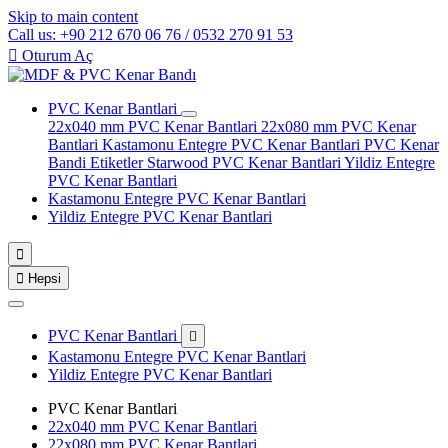
Skip to main content
Call us: +90 212 670 06 76 / 0532 270 91 53

Oturum Aç
PVC Kenar Bantlari
22x040 mm PVC Kenar Bantlari
22x080 mm PVC Kenar
Bantlari
Kastamonu Entegre PVC Kenar Bantlari
PVC Kenar
Bandi Etiketler
Starwood PVC Kenar Bantlari
Yildiz Entegre
PVC Kenar Bantlari
Kastamonu Entegre PVC Kenar Bantlari
Yildiz Entegre PVC Kenar Bantlari


Hepsi
PVC Kenar Bantlari

Kastamonu Entegre PVC Kenar Bantlari
Yildiz Entegre PVC Kenar Bantlari
PVC Kenar Bantlari
22x040 mm PVC Kenar Bantlari
22x080 mm PVC Kenar Bantlari