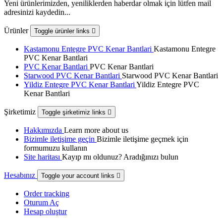
Yeni ürünlerimizden, yeniliklerden haberdar olmak için lütfen mail
adresinizi kaydedin...
Ürünler
Toggle ürünler links

Kastamonu Entegre PVC Kenar Bantlari
Kastamonu Entegre
PVC Kenar Bantlari
PVC Kenar Bantlari
PVC Kenar Bantlari
Starwood PVC Kenar Bantlari
Starwood PVC Kenar Bantlari
Yildiz Entegre PVC Kenar Bantlari
Yildiz Entegre PVC
Kenar Bantlari
Şirketimiz
Toggle şirketimiz links

Hakkımızda
Learn more about us
Bizimle iletişime geçin
Bizimle iletişime geçmek için
formumuzu kullanın
Site haritası
Kayıp mı oldunuz? Aradığınızı bulun
Hesabınız
Toggle your account links

Order tracking
Oturum Aç
Hesap oluştur