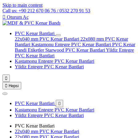
Skip to main content
Call us: +90 212 670 06 76 / 0532 270 91 53

Oturum Aç
PVC Kenar Bantlari
22x040 mm PVC Kenar Bantlari
22x080 mm PVC Kenar
Bantlari
Kastamonu Entegre PVC Kenar Bantlari
PVC Kenar
Bandi Etiketler
Starwood PVC Kenar Bantlari
Yildiz Entegre
PVC Kenar Bantlari
Kastamonu Entegre PVC Kenar Bantlari
Yildiz Entegre PVC Kenar Bantlari


Hepsi
PVC Kenar Bantlari

Kastamonu Entegre PVC Kenar Bantlari
Yildiz Entegre PVC Kenar Bantlari
PVC Kenar Bantlari
22x040 mm PVC Kenar Bantlari
22x080 mm PVC Kenar Bantlari