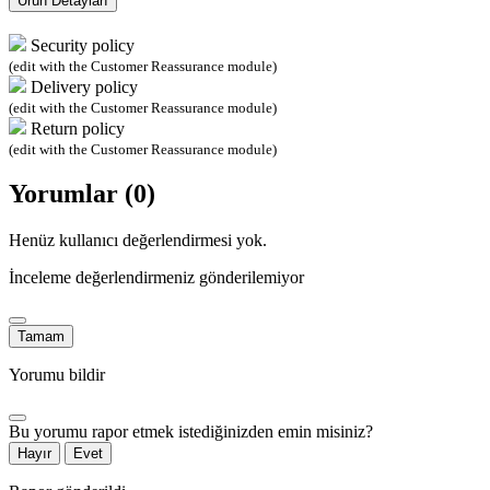
Ürün Detayları
Security policy
(edit with the Customer Reassurance module)
Delivery policy
(edit with the Customer Reassurance module)
Return policy
(edit with the Customer Reassurance module)
Yorumlar (0)
Henüz kullanıcı değerlendirmesi yok.
İnceleme değerlendirmeniz gönderilemiyor
Tamam
Yorumu bildir
Bu yorumu rapor etmek istediğinizden emin misiniz?
Hayır
Evet