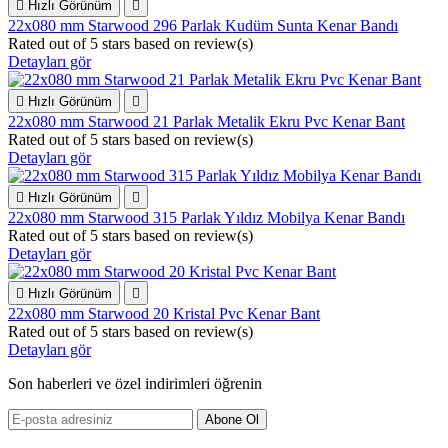

Hızlı Görünüm

22x080 mm Starwood 296 Parlak Kudüm Sunta Kenar Bandı
Rated
out of 5 stars based on
review(s)
Detayları gör

Hızlı Görünüm

22x080 mm Starwood 21 Parlak Metalik Ekru Pvc Kenar Bant
Rated
out of 5 stars based on
review(s)
Detayları gör

Hızlı Görünüm

22x080 mm Starwood 315 Parlak Yıldız Mobilya Kenar Bandı
Rated
out of 5 stars based on
review(s)
Detayları gör

Hızlı Görünüm

22x080 mm Starwood 20 Kristal Pvc Kenar Bant
Rated
out of 5 stars based on
review(s)
Detayları gör
Son haberleri ve özel indirimleri öğrenin