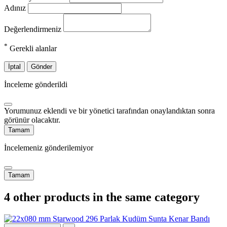
Adınız
Değerlendirmeniz
*
Gerekli alanlar
İptal
Gönder
İnceleme gönderildi
Yorumunuz eklendi ve bir yönetici tarafından onaylandıktan sonra
görünür olacaktır.
Tamam
İncelemeniz gönderilemiyor
Tamam
4 other products in the same category