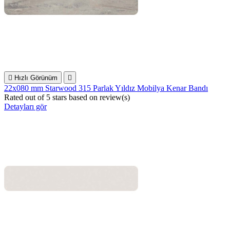

Hızlı Görünüm

22x080 mm Starwood 315 Parlak Yıldız Mobilya Kenar Bandı
Rated
out of 5 stars based on
review(s)
Detayları gör