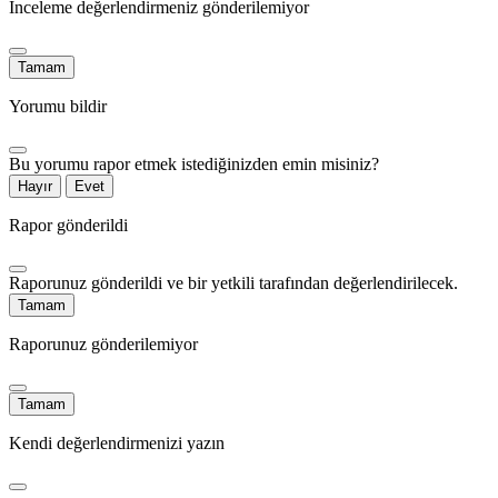
İnceleme değerlendirmeniz gönderilemiyor
Tamam
Yorumu bildir
Bu yorumu rapor etmek istediğinizden emin misiniz?
Hayır
Evet
Rapor gönderildi
Raporunuz gönderildi ve bir yetkili tarafından değerlendirilecek.
Tamam
Raporunuz gönderilemiyor
Tamam
Kendi değerlendirmenizi yazın