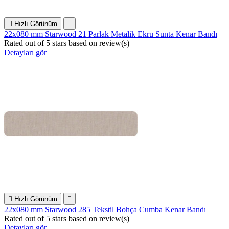

Hızlı Görünüm

22x080 mm Starwood 21 Parlak Metalik Ekru Sunta Kenar Bandı
Rated
out of 5 stars based on
review(s)
Detayları gör

Hızlı Görünüm

22x080 mm Starwood 285 Tekstil Bohça Cumba Kenar Bandı
Rated
out of 5 stars based on
review(s)
Detayları gör