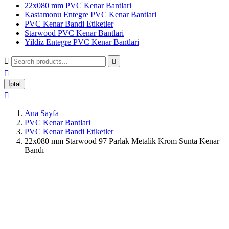
22x080 mm PVC Kenar Bantlari
Kastamonu Entegre PVC Kenar Bantlari
PVC Kenar Bandi Etiketler
Starwood PVC Kenar Bantlari
Yildiz Entegre PVC Kenar Bantlari



İptal

Ana Sayfa
PVC Kenar Bantlari
PVC Kenar Bandi Etiketler
22x080 mm Starwood 97 Parlak Metalik Krom Sunta Kenar
Bandı