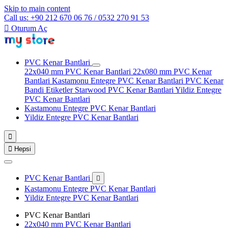
Skip to main content
Call us: +90 212 670 06 76 / 0532 270 91 53

Oturum Aç
PVC Kenar Bantlari
22x040 mm PVC Kenar Bantlari
22x080 mm PVC Kenar
Bantlari
Kastamonu Entegre PVC Kenar Bantlari
PVC Kenar
Bandi Etiketler
Starwood PVC Kenar Bantlari
Yildiz Entegre
PVC Kenar Bantlari
Kastamonu Entegre PVC Kenar Bantlari
Yildiz Entegre PVC Kenar Bantlari


Hepsi
PVC Kenar Bantlari

Kastamonu Entegre PVC Kenar Bantlari
Yildiz Entegre PVC Kenar Bantlari
PVC Kenar Bantlari
22x040 mm PVC Kenar Bantlari