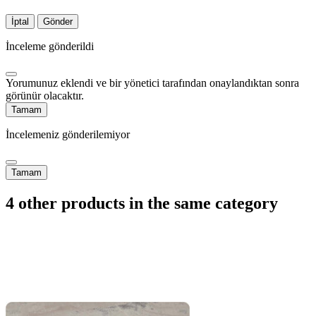
İptal
Gönder
İnceleme gönderildi
Yorumunuz eklendi ve bir yönetici tarafından onaylandıktan sonra
görünür olacaktır.
Tamam
İncelemeniz gönderilemiyor
Tamam
4 other products in the same category