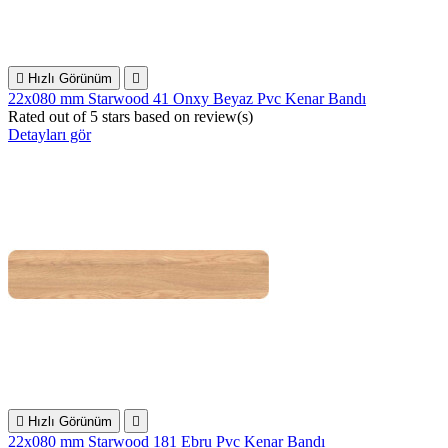

Hızlı Görünüm

22x080 mm Starwood 41 Onxy Beyaz Pvc Kenar Bandı
Rated
out of 5 stars based on
review(s)
Detayları gör

Hızlı Görünüm

22x080 mm Starwood 181 Ebru Pvc Kenar Bandı