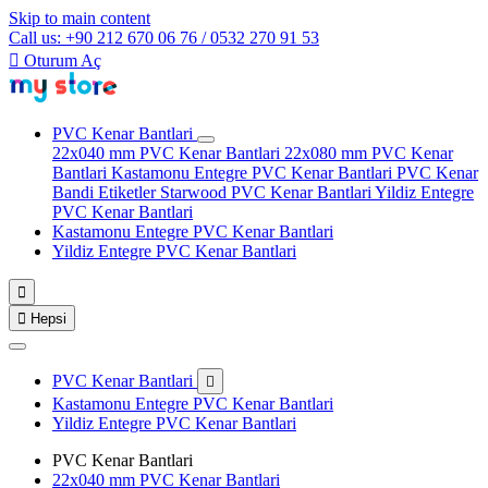
Skip to main content
Call us: +90 212 670 06 76 / 0532 270 91 53

Oturum Aç
PVC Kenar Bantlari
22x040 mm PVC Kenar Bantlari
22x080 mm PVC Kenar
Bantlari
Kastamonu Entegre PVC Kenar Bantlari
PVC Kenar
Bandi Etiketler
Starwood PVC Kenar Bantlari
Yildiz Entegre
PVC Kenar Bantlari
Kastamonu Entegre PVC Kenar Bantlari
Yildiz Entegre PVC Kenar Bantlari


Hepsi
PVC Kenar Bantlari

Kastamonu Entegre PVC Kenar Bantlari
Yildiz Entegre PVC Kenar Bantlari
PVC Kenar Bantlari
22x040 mm PVC Kenar Bantlari