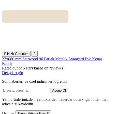

Hızlı Görünüm

22x080 mm Starwood 96 Parlak Metalik Avangard Pvc Kenar
Bandı
Rated
out of 5 stars based on
review(s)
Detayları gör
Son haberleri ve özel indirimleri öğrenin
Yeni ürünlerimizden, yeniliklerden haberdar olmak için lütfen mail
adresinizi kaydedin...
Ürünler
Toggle ürünler links
