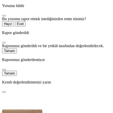
Yorumu bildir
Bu yorumu rapor etmek istediğinizden emin misiniz?
Hayır
Evet
Rapor gönderildi
Raporunuz gönderildi ve bir yetkili tarafından değerlendirilecek.
Tamam
Raporunuz gönderilemiyor
Tamam
Kendi değerlendirmenizi yazın