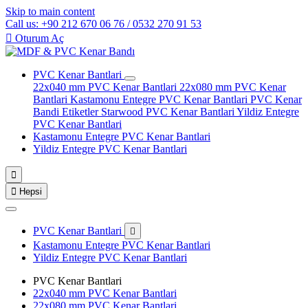
Skip to main content
Call us: +90 212 670 06 76 / 0532 270 91 53

Oturum Aç
PVC Kenar Bantlari
22x040 mm PVC Kenar Bantlari
22x080 mm PVC Kenar
Bantlari
Kastamonu Entegre PVC Kenar Bantlari
PVC Kenar
Bandi Etiketler
Starwood PVC Kenar Bantlari
Yildiz Entegre
PVC Kenar Bantlari
Kastamonu Entegre PVC Kenar Bantlari
Yildiz Entegre PVC Kenar Bantlari


Hepsi
PVC Kenar Bantlari

Kastamonu Entegre PVC Kenar Bantlari
Yildiz Entegre PVC Kenar Bantlari
PVC Kenar Bantlari
22x040 mm PVC Kenar Bantlari
22x080 mm PVC Kenar Bantlari