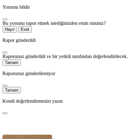
Yorumu bildir
Bu yorumu rapor etmek istediğinizden emin misiniz?
Hayır
Evet
Rapor gönderildi
Raporunuz gönderildi ve bir yetkili tarafından değerlendirilecek.
Tamam
Raporunuz gönderilemiyor
Tamam
Kendi değerlendirmenizi yazın