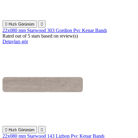

Hızlı Görünüm

22x080 mm Starwood 303 Gordion Pvc Kenar Bandı
Rated
out of 5 stars based on
review(s)
Detayları gör

Hızlı Görünüm

22x080 mm Starwood 143 Lizbon Pvc Kenar Bandı