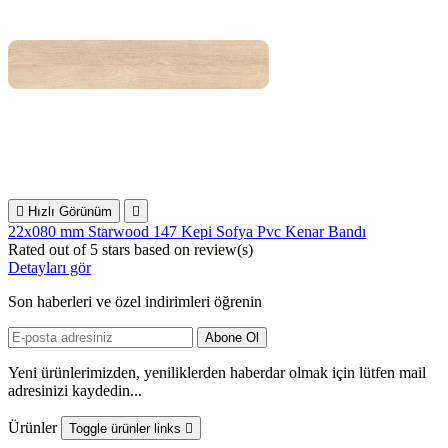

Hızlı Görünüm

22x080 mm Starwood 147 Kepi Sofya Pvc Kenar Bandı
Rated
out of 5 stars based on
review(s)
Detayları gör
Son haberleri ve özel indirimleri öğrenin
Yeni ürünlerimizden, yeniliklerden haberdar olmak için lütfen mail
adresinizi kaydedin...
Ürünler
Toggle ürünler links
