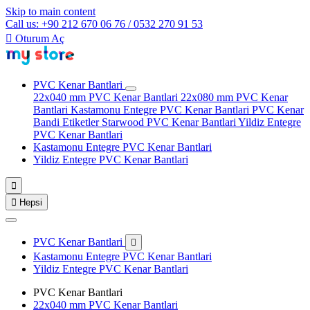
Skip to main content
Call us: +90 212 670 06 76 / 0532 270 91 53

Oturum Aç
PVC Kenar Bantlari
22x040 mm PVC Kenar Bantlari
22x080 mm PVC Kenar
Bantlari
Kastamonu Entegre PVC Kenar Bantlari
PVC Kenar
Bandi Etiketler
Starwood PVC Kenar Bantlari
Yildiz Entegre
PVC Kenar Bantlari
Kastamonu Entegre PVC Kenar Bantlari
Yildiz Entegre PVC Kenar Bantlari


Hepsi
PVC Kenar Bantlari

Kastamonu Entegre PVC Kenar Bantlari
Yildiz Entegre PVC Kenar Bantlari
PVC Kenar Bantlari
22x040 mm PVC Kenar Bantlari