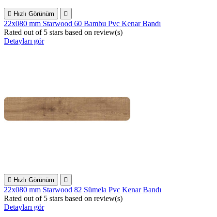

Hızlı Görünüm

22x080 mm Starwood 60 Bambu Pvc Kenar Bandı
Rated
out of 5 stars based on
review(s)
Detayları gör

Hızlı Görünüm

22x080 mm Starwood 82 Sümela Pvc Kenar Bandı
Rated
out of 5 stars based on
review(s)
Detayları gör