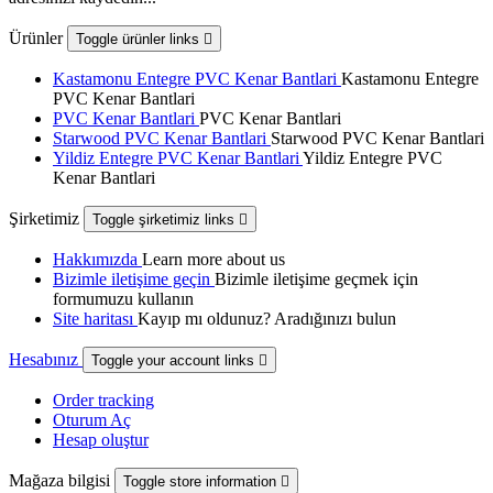
Ürünler
Toggle ürünler links

Kastamonu Entegre PVC Kenar Bantlari
Kastamonu Entegre
PVC Kenar Bantlari
PVC Kenar Bantlari
PVC Kenar Bantlari
Starwood PVC Kenar Bantlari
Starwood PVC Kenar Bantlari
Yildiz Entegre PVC Kenar Bantlari
Yildiz Entegre PVC
Kenar Bantlari
Şirketimiz
Toggle şirketimiz links

Hakkımızda
Learn more about us
Bizimle iletişime geçin
Bizimle iletişime geçmek için
formumuzu kullanın
Site haritası
Kayıp mı oldunuz? Aradığınızı bulun
Hesabınız
Toggle your account links

Order tracking
Oturum Aç
Hesap oluştur
Mağaza bilgisi
Toggle store information
