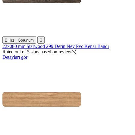

Hızlı Görünüm

22x080 mm Starwood 299 Derin Ney Pvc Kenar Bandı
Rated
out of 5 stars based on
review(s)
Detayları gör