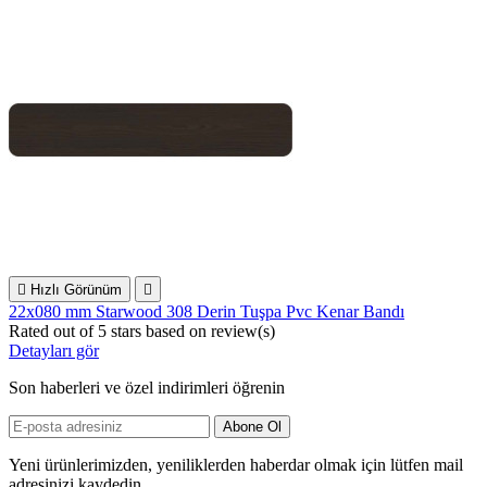

Hızlı Görünüm

22x080 mm Starwood 308 Derin Tuşpa Pvc Kenar Bandı
Rated
out of 5 stars based on
review(s)
Detayları gör
Son haberleri ve özel indirimleri öğrenin
Yeni ürünlerimizden, yeniliklerden haberdar olmak için lütfen mail
adresinizi kaydedin...