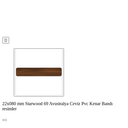

22x080 mm Starwood 69 Avustralya Ceviz Pvc Kenar Bandı
resimler