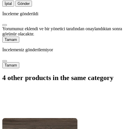
İptal
Gönder
İnceleme gönderildi
Yorumunuz eklendi ve bir yönetici tarafından onaylandıktan sonra
görünür olacaktır.
Tamam
İncelemeniz gönderilemiyor
Tamam
4 other products in the same category