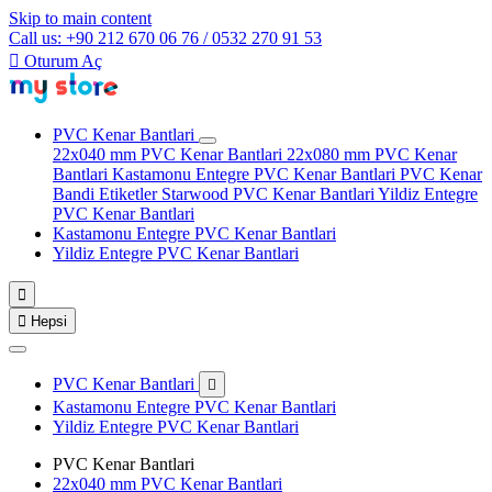
Skip to main content
Call us: +90 212 670 06 76 / 0532 270 91 53

Oturum Aç
PVC Kenar Bantlari
22x040 mm PVC Kenar Bantlari
22x080 mm PVC Kenar
Bantlari
Kastamonu Entegre PVC Kenar Bantlari
PVC Kenar
Bandi Etiketler
Starwood PVC Kenar Bantlari
Yildiz Entegre
PVC Kenar Bantlari
Kastamonu Entegre PVC Kenar Bantlari
Yildiz Entegre PVC Kenar Bantlari


Hepsi
PVC Kenar Bantlari

Kastamonu Entegre PVC Kenar Bantlari
Yildiz Entegre PVC Kenar Bantlari
PVC Kenar Bantlari
22x040 mm PVC Kenar Bantlari