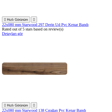

Hızlı Görünüm

22x080 mm Starwood 297 Derin Ud Pvc Kenar Bandı
Rated
out of 5 stars based on
review(s)
Detayları gör

Hızlı Görünüm

22x080 mm Starwood 138 Çırağan Pvc Kenar Bandı