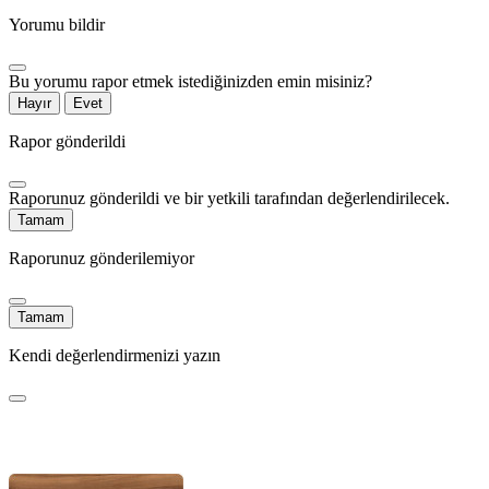
Yorumu bildir
Bu yorumu rapor etmek istediğinizden emin misiniz?
Hayır
Evet
Rapor gönderildi
Raporunuz gönderildi ve bir yetkili tarafından değerlendirilecek.
Tamam
Raporunuz gönderilemiyor
Tamam
Kendi değerlendirmenizi yazın