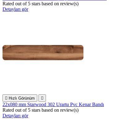
Rated
out of 5 stars based on
review(s)
Detayları gör

Hızlı Görünüm

22x080 mm Starwood 302 Urartu Pvc Kenar Bandı
Rated
out of 5 stars based on
review(s)
Detayları gör