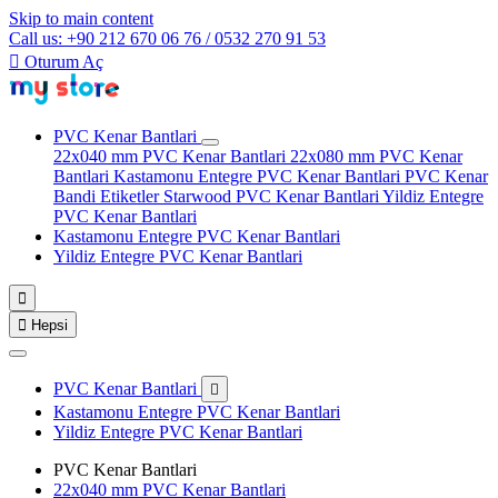
Skip to main content
Call us: +90 212 670 06 76 / 0532 270 91 53

Oturum Aç
PVC Kenar Bantlari
22x040 mm PVC Kenar Bantlari
22x080 mm PVC Kenar
Bantlari
Kastamonu Entegre PVC Kenar Bantlari
PVC Kenar
Bandi Etiketler
Starwood PVC Kenar Bantlari
Yildiz Entegre
PVC Kenar Bantlari
Kastamonu Entegre PVC Kenar Bantlari
Yildiz Entegre PVC Kenar Bantlari


Hepsi
PVC Kenar Bantlari

Kastamonu Entegre PVC Kenar Bantlari
Yildiz Entegre PVC Kenar Bantlari
PVC Kenar Bantlari
22x040 mm PVC Kenar Bantlari