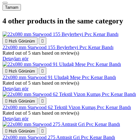
Tamam
4 other products in the same category

Hızlı Görünüm

22x080 mm Starwood 155 Beylerbeyi Pvc Kenar Bandı
Rated
out of 5 stars based on
review(s)
Detayları gör

Hızlı Görünüm

22x080 mm Starwood 91 Uludağ Meşe Pvc Kenar Bandı
Rated
out of 5 stars based on
review(s)
Detayları gör

Hızlı Görünüm

22x080 mm Starwood 62 Tekstil Vizon Kumaş Pvc Kenar Bandı
Rated
out of 5 stars based on
review(s)
Detayları gör

Hızlı Görünüm

22x080 mm Starwood 275 Antrasit Gri Pvc Kenar Bandı