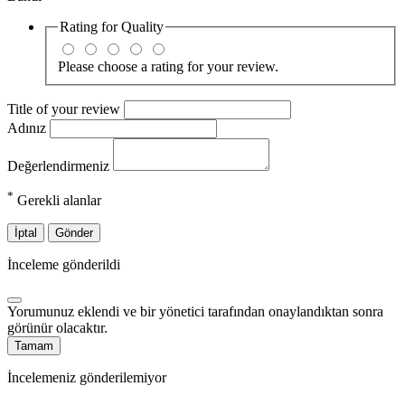
Rating for
Quality
Please choose a rating for your review.
Title of your review
Adınız
Değerlendirmeniz
*
Gerekli alanlar
İptal
Gönder
İnceleme gönderildi
Yorumunuz eklendi ve bir yönetici tarafından onaylandıktan sonra
görünür olacaktır.
Tamam
İncelemeniz gönderilemiyor