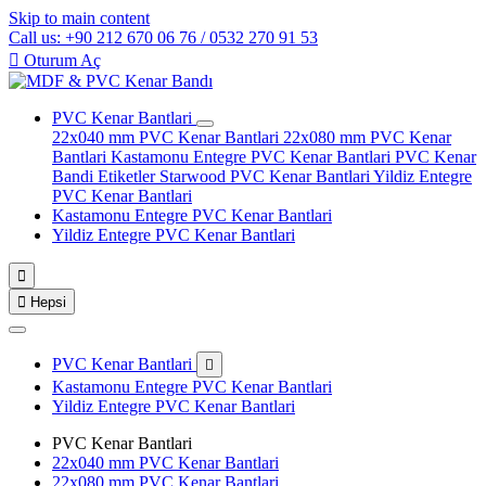
Skip to main content
Call us: +90 212 670 06 76 / 0532 270 91 53

Oturum Aç
PVC Kenar Bantlari
22x040 mm PVC Kenar Bantlari
22x080 mm PVC Kenar
Bantlari
Kastamonu Entegre PVC Kenar Bantlari
PVC Kenar
Bandi Etiketler
Starwood PVC Kenar Bantlari
Yildiz Entegre
PVC Kenar Bantlari
Kastamonu Entegre PVC Kenar Bantlari
Yildiz Entegre PVC Kenar Bantlari


Hepsi
PVC Kenar Bantlari

Kastamonu Entegre PVC Kenar Bantlari
Yildiz Entegre PVC Kenar Bantlari
PVC Kenar Bantlari
22x040 mm PVC Kenar Bantlari
22x080 mm PVC Kenar Bantlari