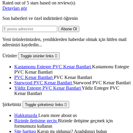
Rated
out of 5 stars based on
review(s)
Detayları gör
Son haberleri ve özel indirimleri öğrenin
Yeni ürünlerimizden, yeniliklerden haberdar olmak için lütfen mail
adresinizi kaydedin...
Ürünler
Toggle ürünler links

Kastamonu Entegre PVC Kenar Bantlari
Kastamonu Entegre
PVC Kenar Bantlari
PVC Kenar Bantlari
PVC Kenar Bantlari
Starwood PVC Kenar Bantlari
Starwood PVC Kenar Bantlari
Yildiz Entegre PVC Kenar Bantlari
Yildiz Entegre PVC
Kenar Bantlari
Şirketimiz
Toggle şirketimiz links

Hakkımızda
Learn more about us
Bizimle iletişime geçin
Bizimle iletişime geçmek için
formumuzu kullanın
Site haritası
Kayıp mı oldunuz? Aradığınızı bulun