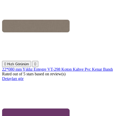

Hızlı Görünüm

22*080 mm Yıldız Entegre VT-298 Koton Kahve Pvc Kenar Bandı
Rated
out of 5 stars based on
review(s)
Detayları gör