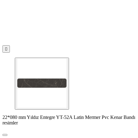

22*080 mm Yıldız Entegre YT-52A Latin Mermer Pvc Kenar Bandı
resimler