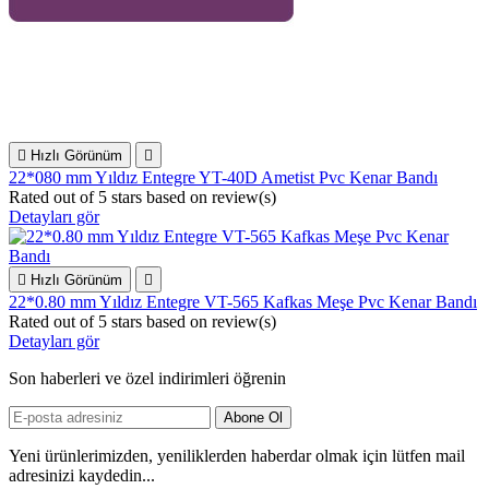

Hızlı Görünüm

22*080 mm Yıldız Entegre YT-40D Ametist Pvc Kenar Bandı
Rated
out of 5 stars based on
review(s)
Detayları gör

Hızlı Görünüm

22*0.80 mm Yıldız Entegre VT-565 Kafkas Meşe Pvc Kenar Bandı
Rated
out of 5 stars based on
review(s)
Detayları gör
Son haberleri ve özel indirimleri öğrenin
Yeni ürünlerimizden, yeniliklerden haberdar olmak için lütfen mail
adresinizi kaydedin...