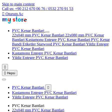
Skip to main content
Call us: +90 212 670 06 76 / 0532 270 91 53

Oturum Aç
PVC Kenar Bantlari
22x040 mm PVC Kenar Bantlari
22x080 mm PVC Kenar
Bantlari
Kastamonu Entegre PVC Kenar Bantlari
PVC Kenar
Bandi Etiketler
Starwood PVC Kenar Bantlari
Yildiz Entegre
PVC Kenar Bantlari
Kastamonu Entegre PVC Kenar Bantlari
Yildiz Entegre PVC Kenar Bantlari


Hepsi
PVC Kenar Bantlari

Kastamonu Entegre PVC Kenar Bantlari
Yildiz Entegre PVC Kenar Bantlari
PVC Kenar Bantlari
22x040 mm PVC Kenar Bantlari