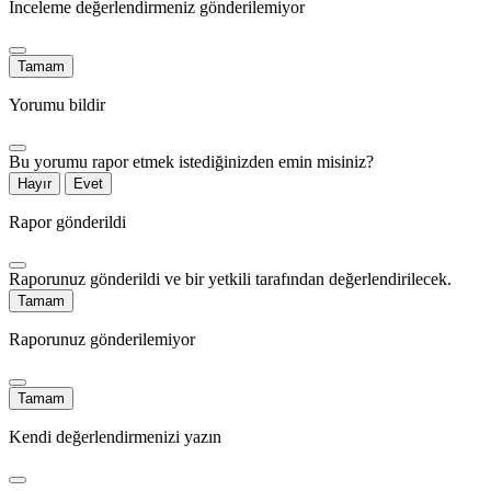
İnceleme değerlendirmeniz gönderilemiyor
Tamam
Yorumu bildir
Bu yorumu rapor etmek istediğinizden emin misiniz?
Hayır
Evet
Rapor gönderildi
Raporunuz gönderildi ve bir yetkili tarafından değerlendirilecek.
Tamam
Raporunuz gönderilemiyor
Tamam
Kendi değerlendirmenizi yazın