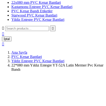
22x080 mm PVC Kenar Bantlari
Kastamonu Entegre PVC Kenar Bantlari
PVC Kenar Bandi Etiketler
Starwood PVC Kenar Bantlari
Yildiz Entegre PVC Kenar Bantlari



İptal

Ana Sayfa
PVC Kenar Bantlari
Yildiz Entegre PVC Kenar Bantlari
22*080 mm Yıldız Entegre YT-52A Latin Mermer Pvc Kenar
Bandı