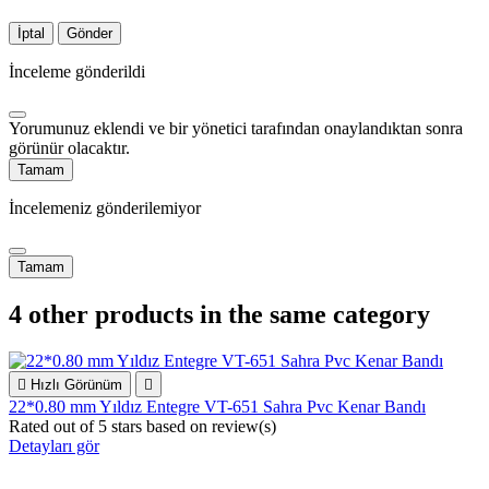
İptal
Gönder
İnceleme gönderildi
Yorumunuz eklendi ve bir yönetici tarafından onaylandıktan sonra
görünür olacaktır.
Tamam
İncelemeniz gönderilemiyor
Tamam
4 other products in the same category

Hızlı Görünüm

22*0.80 mm Yıldız Entegre VT-651 Sahra Pvc Kenar Bandı
Rated
out of 5 stars based on
review(s)
Detayları gör