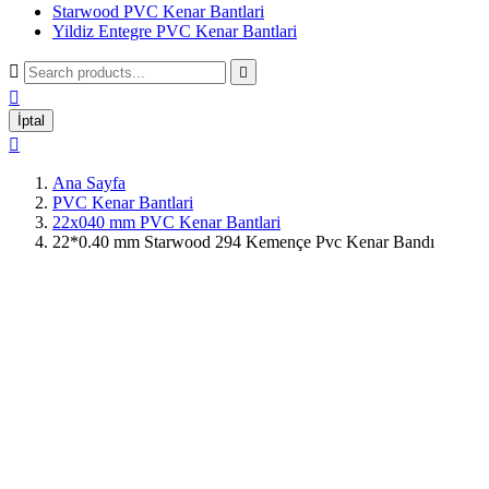
Starwood PVC Kenar Bantlari
Yildiz Entegre PVC Kenar Bantlari



İptal

Ana Sayfa
PVC Kenar Bantlari
22x040 mm PVC Kenar Bantlari
22*0.40 mm Starwood 294 Kemençe Pvc Kenar Bandı