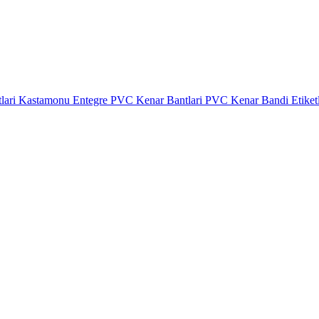
lari
Kastamonu Entegre PVC Kenar Bantlari
PVC Kenar Bandi Etiket