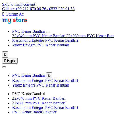
Skip to main content
Call us: +90 212 670 06 76 / 0532 270 91 53

Oturum Aç
PVC Kenar Bantlari
22x040 mm PVC Kenar Bantlari
22x080 mm PVC Kenar Bant
Kastamonu Entegre PVC Kenar Bantlari
Yildiz Entegre PVC Kenar Bantlari


Hepsi
PVC Kenar Bantlari

Kastamonu Entegre PVC Kenar Bantlari
Yildiz Entegre PVC Kenar Bantlari
PVC Kenar Bantlari
22x040 mm PVC Kenar Bantlari
22x080 mm PVC Kenar Bantlari
Kastamonu Entegre PVC Kenar Bantlari
PVC Kenar Bandi Etiketler