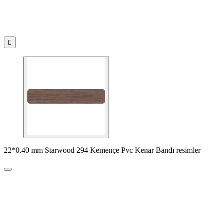

22*0.40 mm Starwood 294 Kemençe Pvc Kenar Bandı resimler