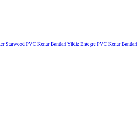
ler
Starwood PVC Kenar Bantlari
Yildiz Entegre PVC Kenar Bantlari