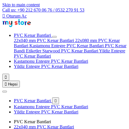
Skip to main content
Call us: +90 212 670 06 76 / 0532 270 91 53

Oturum Aç
PVC Kenar Bantlari
22x040 mm PVC Kenar Bantlari
22x080 mm PVC Kenar
Bantlari
Kastamonu Entegre PVC Kenar Bantlari
PVC Kenar
Bandi Etiketler
Starwood PVC Kenar Bantlari
Yildiz Entegre
PVC Kenar Bantlari
Kastamonu Entegre PVC Kenar Bantlari
Yildiz Entegre PVC Kenar Bantlari


Hepsi
PVC Kenar Bantlari

Kastamonu Entegre PVC Kenar Bantlari
Yildiz Entegre PVC Kenar Bantlari
PVC Kenar Bantlari
22x040 mm PVC Kenar Bantlari