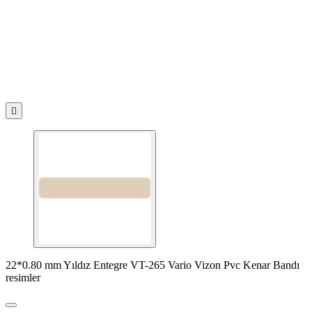

22*0.80 mm Yıldız Entegre VT-265 Vario Vizon Pvc Kenar Bandı
resimler