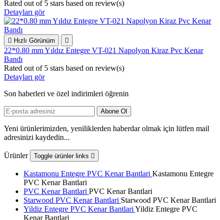
Rated
out of 5 stars based on
review(s)
Detayları gör

Hızlı Görünüm

22*0.80 mm Yıldız Entegre VT-021 Napolyon Kiraz Pvc Kenar
Bandı
Rated
out of 5 stars based on
review(s)
Detayları gör
Son haberleri ve özel indirimleri öğrenin
Yeni ürünlerimizden, yeniliklerden haberdar olmak için lütfen mail
adresinizi kaydedin...
Ürünler
Toggle ürünler links

Kastamonu Entegre PVC Kenar Bantlari
Kastamonu Entegre
PVC Kenar Bantlari
PVC Kenar Bantlari
PVC Kenar Bantlari
Starwood PVC Kenar Bantlari
Starwood PVC Kenar Bantlari
Yildiz Entegre PVC Kenar Bantlari
Yildiz Entegre PVC
Kenar Bantlari