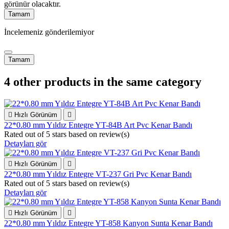
görünür olacaktır.
Tamam
İncelemeniz gönderilemiyor
Tamam
4 other products in the same category

Hızlı Görünüm

22*0.80 mm Yıldız Entegre YT-84B Art Pvc Kenar Bandı
Rated
out of 5 stars based on
review(s)
Detayları gör

Hızlı Görünüm

22*0.80 mm Yıldız Entegre VT-237 Gri Pvc Kenar Bandı
Rated
out of 5 stars based on
review(s)
Detayları gör

Hızlı Görünüm

22*0.80 mm Yıldız Entegre YT-858 Kanyon Sunta Kenar Bandı