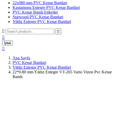
22x080 mm PVC Kenar Bantlari
Kastamonu Entegre PVC Kenar Bantlari
PVC Kenar Bandi Etiketler
Starwood PVC Kenar Bantlari
Yildiz Entegre PVC Kenar Bantlari



İptal

Ana Sayfa
PVC Kenar Bantlari
Yildiz Entegre PVC Kenar Bantlari
22*0.80 mm Yıldız Entegre VT-265 Vario Vizon Pvc Kenar
Bandı