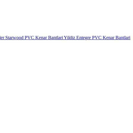
ler
Starwood PVC Kenar Bantlari
Yildiz Entegre PVC Kenar Bantlari