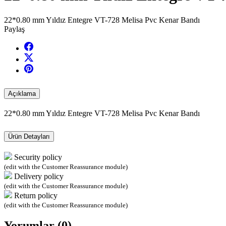
22*0.80 mm Yıldız Entegre VT-728 Melisa Pvc Kenar Bandı
Paylaş
Açıklama
22*0.80 mm Yıldız Entegre VT-728 Melisa Pvc Kenar Bandı
Ürün Detayları
Security policy
(edit with the Customer Reassurance module)
Delivery policy
(edit with the Customer Reassurance module)
Return policy
(edit with the Customer Reassurance module)
Yorumlar (0)