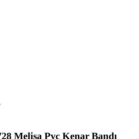
r
728 Melisa Pvc Kenar Bandı