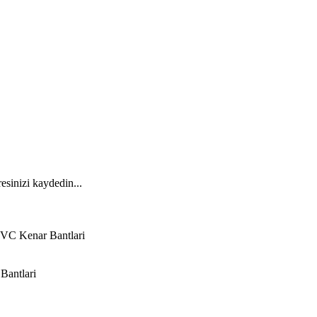
esinizi kaydedin...
VC Kenar Bantlari
Bantlari