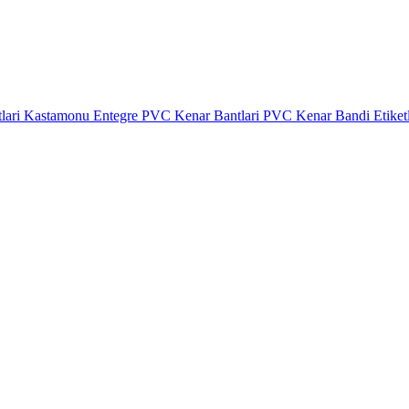
lari
Kastamonu Entegre PVC Kenar Bantlari
PVC Kenar Bandi Etiket