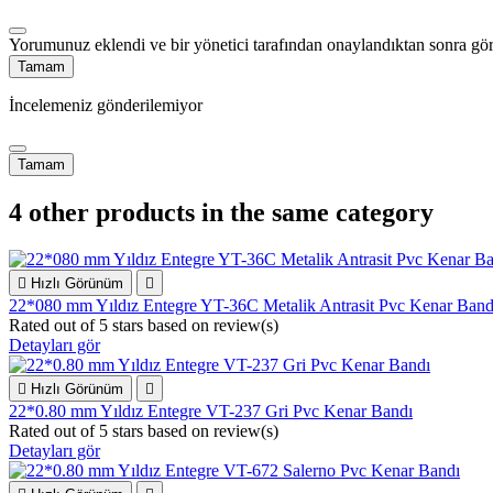
Yorumunuz eklendi ve bir yönetici tarafından onaylandıktan sonra gör
Tamam
İncelemeniz gönderilemiyor
Tamam
4 other products in the same category

Hızlı Görünüm

22*080 mm Yıldız Entegre YT-36C Metalik Antrasit Pvc Kenar Band
Rated
out of 5 stars based on
review(s)
Detayları gör

Hızlı Görünüm

22*0.80 mm Yıldız Entegre VT-237 Gri Pvc Kenar Bandı
Rated
out of 5 stars based on
review(s)
Detayları gör