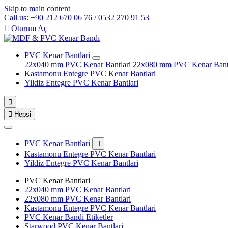
Skip to main content
Call us: +90 212 670 06 76 / 0532 270 91 53

Oturum Aç
PVC Kenar Bantlari
22x040 mm PVC Kenar Bantlari
22x080 mm PVC Kenar Bant
Kastamonu Entegre PVC Kenar Bantlari
Yildiz Entegre PVC Kenar Bantlari


Hepsi
PVC Kenar Bantlari

Kastamonu Entegre PVC Kenar Bantlari
Yildiz Entegre PVC Kenar Bantlari
PVC Kenar Bantlari
22x040 mm PVC Kenar Bantlari
22x080 mm PVC Kenar Bantlari
Kastamonu Entegre PVC Kenar Bantlari
PVC Kenar Bandi Etiketler
Starwood PVC Kenar Bantlari