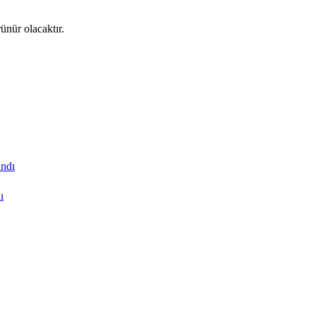
ünür olacaktır.
ı