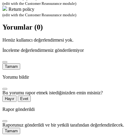
(edit with the Customer Reassurance module)
Return policy
(edit with the Customer Reassurance module)
Yorumlar (0)
Henüz kullanıcı değerlendirmesi yok.
İnceleme değerlendirmeniz gönderilemiyor
Tamam
Yorumu bildir
Bu yorumu rapor etmek istediğinizden emin misiniz?
Hayır
Evet
Rapor gönderildi
Raporunuz gönderildi ve bir yetkili tarafından değerlendirilecek.
Tamam