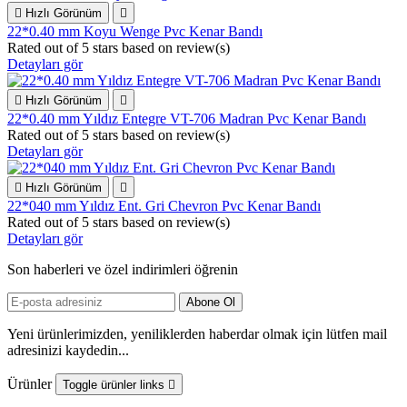

Hızlı Görünüm

22*0.40 mm Koyu Wenge Pvc Kenar Bandı
Rated
out of 5 stars based on
review(s)
Detayları gör

Hızlı Görünüm

22*0.40 mm Yıldız Entegre VT-706 Madran Pvc Kenar Bandı
Rated
out of 5 stars based on
review(s)
Detayları gör

Hızlı Görünüm

22*040 mm Yıldız Ent. Gri Chevron Pvc Kenar Bandı
Rated
out of 5 stars based on
review(s)
Detayları gör
Son haberleri ve özel indirimleri öğrenin
Yeni ürünlerimizden, yeniliklerden haberdar olmak için lütfen mail
adresinizi kaydedin...
Ürünler
Toggle ürünler links
