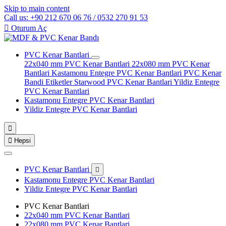
Skip to main content
Call us: +90 212 670 06 76 / 0532 270 91 53

Oturum Aç
PVC Kenar Bantlari
22x040 mm PVC Kenar Bantlari
22x080 mm PVC Kenar
Bantlari
Kastamonu Entegre PVC Kenar Bantlari
PVC Kenar
Bandi Etiketler
Starwood PVC Kenar Bantlari
Yildiz Entegre
PVC Kenar Bantlari
Kastamonu Entegre PVC Kenar Bantlari
Yildiz Entegre PVC Kenar Bantlari


Hepsi
PVC Kenar Bantlari

Kastamonu Entegre PVC Kenar Bantlari
Yildiz Entegre PVC Kenar Bantlari
PVC Kenar Bantlari
22x040 mm PVC Kenar Bantlari
22x080 mm PVC Kenar Bantlari