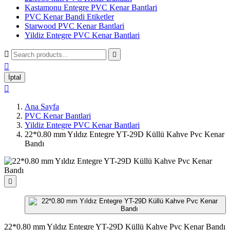
Kastamonu Entegre PVC Kenar Bantlari
PVC Kenar Bandi Etiketler
Starwood PVC Kenar Bantlari
Yildiz Entegre PVC Kenar Bantlari



İptal

Ana Sayfa
PVC Kenar Bantlari
Yildiz Entegre PVC Kenar Bantlari
22*0.80 mm Yıldız Entegre YT-29D Küllü Kahve Pvc Kenar
Bandı

22*0.80 mm Yıldız Entegre YT-29D Küllü Kahve Pvc Kenar Bandı