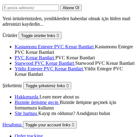
Yeni ürünlerimizden, yeniliklerden haberdar olmak için lütfen mail
adresinizi kaydedin...
Ürünler
Toggle ürünler links

Kastamonu Entegre PVC Kenar Bantlari
Kastamonu Entegre
PVC Kenar Bantlari
PVC Kenar Bantlari
PVC Kenar Bantlari
Starwood PVC Kenar Bantlari
Starwood PVC Kenar Bantlari
Yildiz Entegre PVC Kenar Bantlari
Yildiz Entegre PVC
Kenar Bantlari
Şirketimiz
Toggle şirketimiz links

Hakkımızda
Learn more about us
Bizimle iletişime geçin
Bizimle iletişime geçmek için
formumuzu kullanın
Site haritası
Kayıp mı oldunuz? Aradığınızı bulun
Hesabınız
Toggle your account links

Order tracking