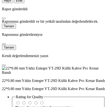
Hayır
Evet
Rapor gönderildi
Raporunuz gönderildi ve bir yetkili tarafından değerlendirilecek.
Tamam
Raporunuz gönderilemiyor
Tamam
Kendi değerlendirmenizi yazın
22*0.80 mm Yıldız Entegre YT-29D Küllü Kahve Pvc Kenar Bandı
22*0.80 mm Yıldız Entegre YT-29D Küllü Kahve Pvc Kenar Bandı
Rating for
Quality