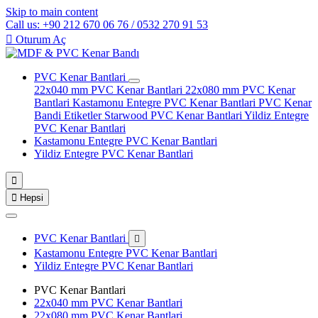
Skip to main content
Call us: +90 212 670 06 76 / 0532 270 91 53

Oturum Aç
PVC Kenar Bantlari
22x040 mm PVC Kenar Bantlari
22x080 mm PVC Kenar
Bantlari
Kastamonu Entegre PVC Kenar Bantlari
PVC Kenar
Bandi Etiketler
Starwood PVC Kenar Bantlari
Yildiz Entegre
PVC Kenar Bantlari
Kastamonu Entegre PVC Kenar Bantlari
Yildiz Entegre PVC Kenar Bantlari


Hepsi
PVC Kenar Bantlari

Kastamonu Entegre PVC Kenar Bantlari
Yildiz Entegre PVC Kenar Bantlari
PVC Kenar Bantlari
22x040 mm PVC Kenar Bantlari
22x080 mm PVC Kenar Bantlari