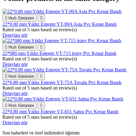

Hızlı Görünüm

22*0.80 mm Yıldız Entegre YT-99A Asia Pvc Kenar Bandı
Rated
out of 5 stars based on
review(s)
Detayları gör

Hızlı Görünüm

22*080 mm Yıldız Entegre VT-715 irony Pvc Kenar Bandı
Rated
out of 5 stars based on
review(s)
Detayları gör

Hızlı Görünüm

22*0.80 mm Yıldız Entegre YT-75A Tuvalu Pvc Kenar Bandı
Rated
out of 5 stars based on
review(s)
Detayları gör

Hızlı Görünüm

22*0.80 mm Yıldız Entegre VT-651 Sahra Pvc Kenar Bandı
Rated
out of 5 stars based on
review(s)
Detayları gör
Son haberleri ve özel indirimleri öğrenin