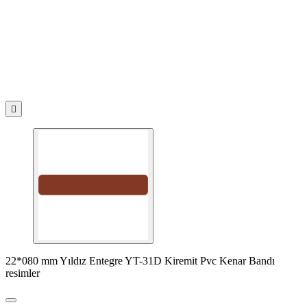

22*080 mm Yıldız Entegre YT-31D Kiremit Pvc Kenar Bandı
resimler