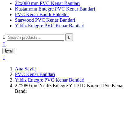
22x080 mm PVC Kenar Bantlari
Kastamonu Entegre PVC Kenar Bantlari
PVC Kenar Bandi Etiketler
Starwood PVC Kenar Bantlari
Yildiz Entegre PVC Kenar Bantlari



İptal

Ana Sayfa
PVC Kenar Bantlari
Yildiz Entegre PVC Kenar Bantlari
22*080 mm Yıldız Entegre YT-31D Kiremit Pvc Kenar
Bandı