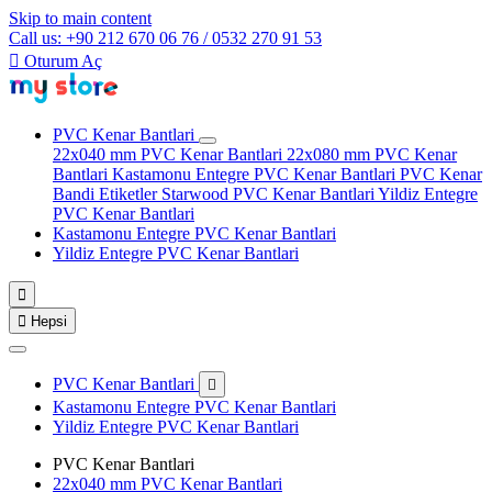
Skip to main content
Call us: +90 212 670 06 76 / 0532 270 91 53

Oturum Aç
PVC Kenar Bantlari
22x040 mm PVC Kenar Bantlari
22x080 mm PVC Kenar
Bantlari
Kastamonu Entegre PVC Kenar Bantlari
PVC Kenar
Bandi Etiketler
Starwood PVC Kenar Bantlari
Yildiz Entegre
PVC Kenar Bantlari
Kastamonu Entegre PVC Kenar Bantlari
Yildiz Entegre PVC Kenar Bantlari


Hepsi
PVC Kenar Bantlari

Kastamonu Entegre PVC Kenar Bantlari
Yildiz Entegre PVC Kenar Bantlari
PVC Kenar Bantlari
22x040 mm PVC Kenar Bantlari