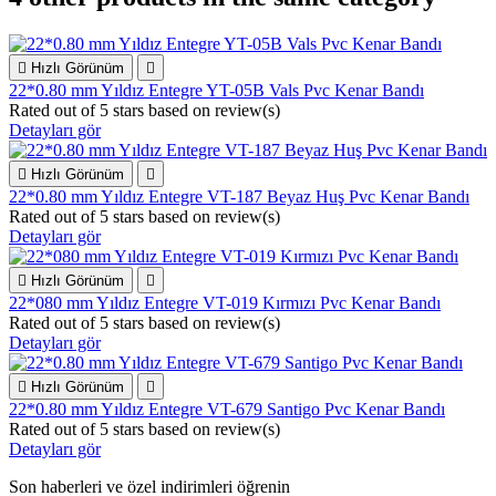

Hızlı Görünüm

22*0.80 mm Yıldız Entegre YT-05B Vals Pvc Kenar Bandı
Rated
out of 5 stars based on
review(s)
Detayları gör

Hızlı Görünüm

22*0.80 mm Yıldız Entegre VT-187 Beyaz Huş Pvc Kenar Bandı
Rated
out of 5 stars based on
review(s)
Detayları gör

Hızlı Görünüm

22*080 mm Yıldız Entegre VT-019 Kırmızı Pvc Kenar Bandı
Rated
out of 5 stars based on
review(s)
Detayları gör

Hızlı Görünüm

22*0.80 mm Yıldız Entegre VT-679 Santigo Pvc Kenar Bandı
Rated
out of 5 stars based on
review(s)
Detayları gör
Son haberleri ve özel indirimleri öğrenin