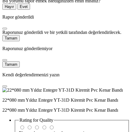
Bu yorumu rapor etmek istediğinizden emin misiniz?
Hayır
Evet
Rapor gönderildi
Raporunuz gönderildi ve bir yetkili tarafından değerlendirilecek.
Tamam
Raporunuz gönderilemiyor
Tamam
Kendi değerlendirmenizi yazın
22*080 mm Yıldız Entegre YT-31D Kiremit Pvc Kenar Bandı
22*080 mm Yıldız Entegre YT-31D Kiremit Pvc Kenar Bandı
Rating for
Quality