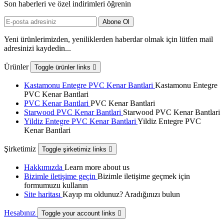
Son haberleri ve özel indirimleri öğrenin
Yeni ürünlerimizden, yeniliklerden haberdar olmak için lütfen mail
adresinizi kaydedin...
Ürünler
Toggle ürünler links

Kastamonu Entegre PVC Kenar Bantlari
Kastamonu Entegre
PVC Kenar Bantlari
PVC Kenar Bantlari
PVC Kenar Bantlari
Starwood PVC Kenar Bantlari
Starwood PVC Kenar Bantlari
Yildiz Entegre PVC Kenar Bantlari
Yildiz Entegre PVC
Kenar Bantlari
Şirketimiz
Toggle şirketimiz links

Hakkımızda
Learn more about us
Bizimle iletişime geçin
Bizimle iletişime geçmek için
formumuzu kullanın
Site haritası
Kayıp mı oldunuz? Aradığınızı bulun
Hesabınız
Toggle your account links
