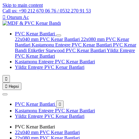
Skip to main content
Call us: +90 212 670 06 76 / 0532 270 91 53

Oturum Aç
PVC Kenar Bantlari
22x040 mm PVC Kenar Bantlari
22x080 mm PVC Kenar
Bantlari
Kastamonu Entegre PVC Kenar Bantlari
PVC Kenar
Bandi Etiketler
Starwood PVC Kenar Bantlari
Yildiz Entegre
PVC Kenar Bantlari
Kastamonu Entegre PVC Kenar Bantlari
Yildiz Entegre PVC Kenar Bantlari


Hepsi
PVC Kenar Bantlari

Kastamonu Entegre PVC Kenar Bantlari
Yildiz Entegre PVC Kenar Bantlari
PVC Kenar Bantlari
22x040 mm PVC Kenar Bantlari
22x080 mm PVC Kenar Bantlari