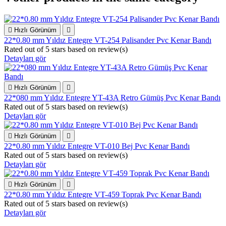

Hızlı Görünüm

22*0.80 mm Yıldız Entegre VT-254 Palisander Pvc Kenar Bandı
Rated
out of 5 stars based on
review(s)
Detayları gör

Hızlı Görünüm

22*080 mm Yıldız Entegre YT-43A Retro Gümüş Pvc Kenar Bandı
Rated
out of 5 stars based on
review(s)
Detayları gör

Hızlı Görünüm

22*0.80 mm Yıldız Entegre VT-010 Bej Pvc Kenar Bandı
Rated
out of 5 stars based on
review(s)
Detayları gör

Hızlı Görünüm

22*0.80 mm Yıldız Entegre VT-459 Toprak Pvc Kenar Bandı
Rated
out of 5 stars based on
review(s)
Detayları gör