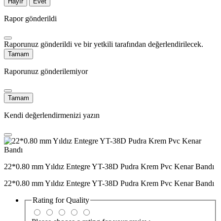
Hayır
Evet
Rapor gönderildi
Raporunuz gönderildi ve bir yetkili tarafından değerlendirilecek.
Tamam
Raporunuz gönderilemiyor
Tamam
Kendi değerlendirmenizi yazın
22*0.80 mm Yıldız Entegre YT-38D Pudra Krem Pvc Kenar Bandı
22*0.80 mm Yıldız Entegre YT-38D Pudra Krem Pvc Kenar Bandı
Rating for
Quality