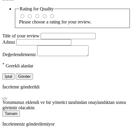
Rating for
Quality
Please choose a rating for your review.
Title of your review
Adınız
Değerlendirmeniz
*
Gerekli alanlar
İptal
Gönder
İnceleme gönderildi
Yorumunuz eklendi ve bir yönetici tarafından onaylandıktan sonra
görünür olacaktır.
Tamam
İncelemeniz gönderilemiyor