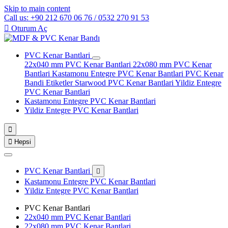
Skip to main content
Call us: +90 212 670 06 76 / 0532 270 91 53

Oturum Aç
PVC Kenar Bantlari
22x040 mm PVC Kenar Bantlari
22x080 mm PVC Kenar
Bantlari
Kastamonu Entegre PVC Kenar Bantlari
PVC Kenar
Bandi Etiketler
Starwood PVC Kenar Bantlari
Yildiz Entegre
PVC Kenar Bantlari
Kastamonu Entegre PVC Kenar Bantlari
Yildiz Entegre PVC Kenar Bantlari


Hepsi
PVC Kenar Bantlari

Kastamonu Entegre PVC Kenar Bantlari
Yildiz Entegre PVC Kenar Bantlari
PVC Kenar Bantlari
22x040 mm PVC Kenar Bantlari
22x080 mm PVC Kenar Bantlari