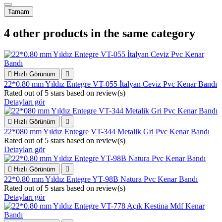
Tamam
4 other products in the same category

Hızlı Görünüm

22*0.80 mm Yıldız Entegre VT-055 İtalyan Ceviz Pvc Kenar Bandı
Rated
out of 5 stars based on
review(s)
Detayları gör

Hızlı Görünüm

22*080 mm Yıldız Entegre VT-344 Metalik Gri Pvc Kenar Bandı
Rated
out of 5 stars based on
review(s)
Detayları gör

Hızlı Görünüm

22*0.80 mm Yıldız Entegre YT-98B Natura Pvc Kenar Bandı
Rated
out of 5 stars based on
review(s)
Detayları gör