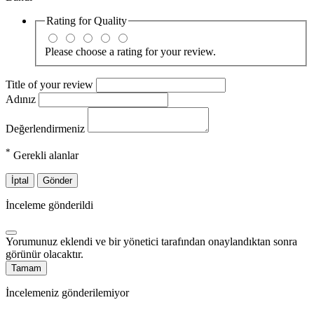
Rating for
Quality
Please choose a rating for your review.
Title of your review
Adınız
Değerlendirmeniz
*
Gerekli alanlar
İptal
Gönder
İnceleme gönderildi
Yorumunuz eklendi ve bir yönetici tarafından onaylandıktan sonra
görünür olacaktır.
Tamam
İncelemeniz gönderilemiyor