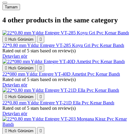
Tamam
4 other products in the same category

Hızlı Görünüm

22*0.80 mm Yıldız Entegre VT-285 Koyu Gri Pvc Kenar Bandı
Rated
out of 5 stars based on
review(s)
Detayları gör

Hızlı Görünüm

22*080 mm Yıldız Entegre YT-40D Ametist Pvc Kenar Bandı
Rated
out of 5 stars based on
review(s)
Detayları gör

Hızlı Görünüm

22*0.80 mm Yıldız Entegre YT-21D Ella Pvc Kenar Bandı
Rated
out of 5 stars based on
review(s)
Detayları gör

Hızlı Görünüm
