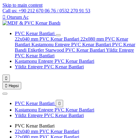
Skip to main content
Call us: +90 212 670 06 76 / 0532 270 91 53

Oturum Aç
PVC Kenar Bantlari
22x040 mm PVC Kenar Bantlari
22x080 mm PVC Kenar
Bantlari
Kastamonu Entegre PVC Kenar Bantlari
PVC Kenar
Bandi Etiketler
Starwood PVC Kenar Bantlari
Yildiz Entegre
PVC Kenar Bantlari
Kastamonu Entegre PVC Kenar Bantlari
Yildiz Entegre PVC Kenar Bantlari


Hepsi
PVC Kenar Bantlari

Kastamonu Entegre PVC Kenar Bantlari
Yildiz Entegre PVC Kenar Bantlari
PVC Kenar Bantlari
22x040 mm PVC Kenar Bantlari
22x080 mm PVC Kenar Bantlari