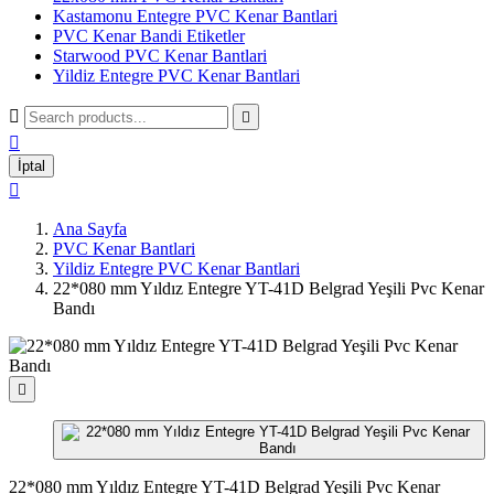
Kastamonu Entegre PVC Kenar Bantlari
PVC Kenar Bandi Etiketler
Starwood PVC Kenar Bantlari
Yildiz Entegre PVC Kenar Bantlari



İptal

Ana Sayfa
PVC Kenar Bantlari
Yildiz Entegre PVC Kenar Bantlari
22*080 mm Yıldız Entegre YT-41D Belgrad Yeşili Pvc Kenar
Bandı

22*080 mm Yıldız Entegre YT-41D Belgrad Yeşili Pvc Kenar