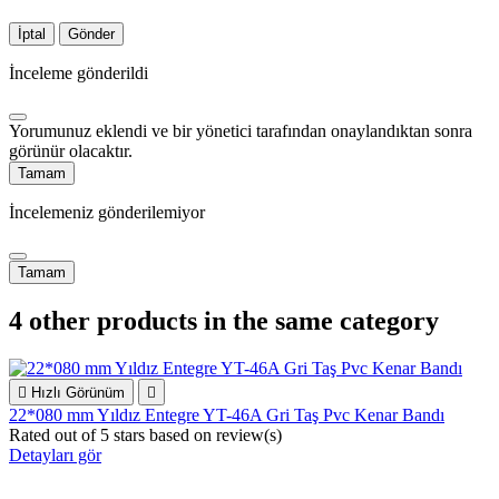
İptal
Gönder
İnceleme gönderildi
Yorumunuz eklendi ve bir yönetici tarafından onaylandıktan sonra
görünür olacaktır.
Tamam
İncelemeniz gönderilemiyor
Tamam
4 other products in the same category

Hızlı Görünüm

22*080 mm Yıldız Entegre YT-46A Gri Taş Pvc Kenar Bandı
Rated
out of 5 stars based on
review(s)
Detayları gör