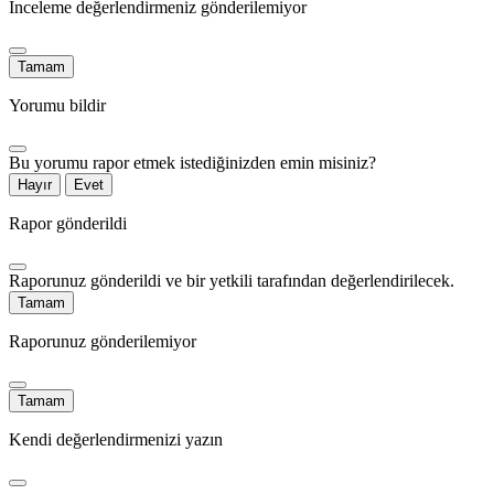
İnceleme değerlendirmeniz gönderilemiyor
Tamam
Yorumu bildir
Bu yorumu rapor etmek istediğinizden emin misiniz?
Hayır
Evet
Rapor gönderildi
Raporunuz gönderildi ve bir yetkili tarafından değerlendirilecek.
Tamam
Raporunuz gönderilemiyor
Tamam
Kendi değerlendirmenizi yazın