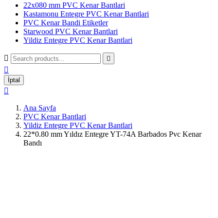
22x080 mm PVC Kenar Bantlari
Kastamonu Entegre PVC Kenar Bantlari
PVC Kenar Bandi Etiketler
Starwood PVC Kenar Bantlari
Yildiz Entegre PVC Kenar Bantlari



İptal

Ana Sayfa
PVC Kenar Bantlari
Yildiz Entegre PVC Kenar Bantlari
22*0.80 mm Yıldız Entegre YT-74A Barbados Pvc Kenar
Bandı