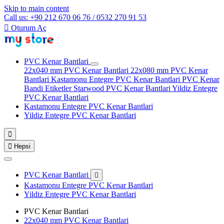
Skip to main content
Call us: +90 212 670 06 76 / 0532 270 91 53

Oturum Aç
PVC Kenar Bantlari
22x040 mm PVC Kenar Bantlari
22x080 mm PVC Kenar
Bantlari
Kastamonu Entegre PVC Kenar Bantlari
PVC Kenar
Bandi Etiketler
Starwood PVC Kenar Bantlari
Yildiz Entegre
PVC Kenar Bantlari
Kastamonu Entegre PVC Kenar Bantlari
Yildiz Entegre PVC Kenar Bantlari


Hepsi
PVC Kenar Bantlari

Kastamonu Entegre PVC Kenar Bantlari
Yildiz Entegre PVC Kenar Bantlari
PVC Kenar Bantlari
22x040 mm PVC Kenar Bantlari