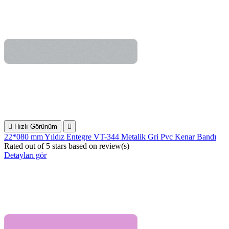

Hızlı Görünüm

22*080 mm Yıldız Entegre VT-344 Metalik Gri Pvc Kenar Bandı
Rated
out of 5 stars based on
review(s)
Detayları gör