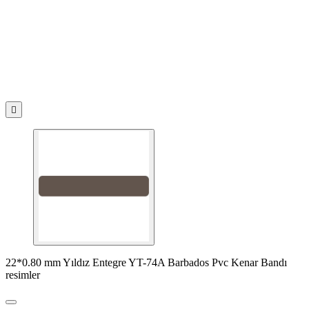

22*0.80 mm Yıldız Entegre YT-74A Barbados Pvc Kenar Bandı
resimler