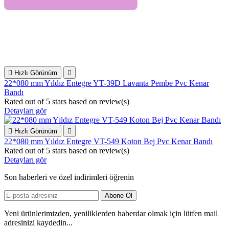

Hızlı Görünüm

22*080 mm Yıldız Entegre YT-39D Lavanta Pembe Pvc Kenar
Bandı
Rated
out of 5 stars based on
review(s)
Detayları gör

Hızlı Görünüm

22*080 mm Yıldız Entegre VT-549 Koton Bej Pvc Kenar Bandı
Rated
out of 5 stars based on
review(s)
Detayları gör
Son haberleri ve özel indirimleri öğrenin
Yeni ürünlerimizden, yeniliklerden haberdar olmak için lütfen mail
adresinizi kaydedin...