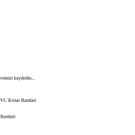
esinizi kaydedin...
VC Kenar Bantlari
Bantlari