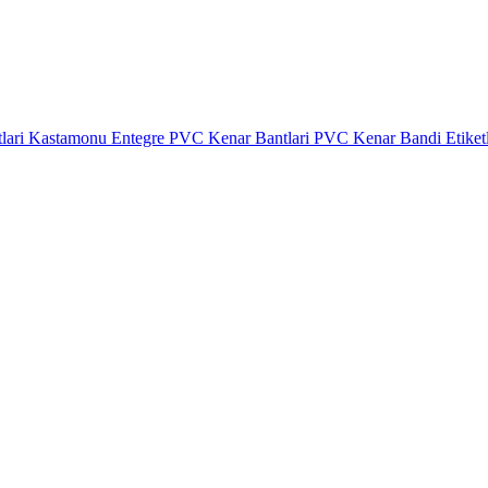
lari
Kastamonu Entegre PVC Kenar Bantlari
PVC Kenar Bandi Etiket