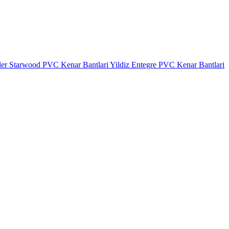
ler
Starwood PVC Kenar Bantlari
Yildiz Entegre PVC Kenar Bantlari