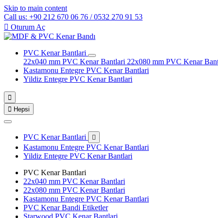
Skip to main content
Call us: +90 212 670 06 76 / 0532 270 91 53

Oturum Aç
PVC Kenar Bantlari
22x040 mm PVC Kenar Bantlari
22x080 mm PVC Kenar Bant
Kastamonu Entegre PVC Kenar Bantlari
Yildiz Entegre PVC Kenar Bantlari


Hepsi
PVC Kenar Bantlari

Kastamonu Entegre PVC Kenar Bantlari
Yildiz Entegre PVC Kenar Bantlari
PVC Kenar Bantlari
22x040 mm PVC Kenar Bantlari
22x080 mm PVC Kenar Bantlari
Kastamonu Entegre PVC Kenar Bantlari
PVC Kenar Bandi Etiketler
Starwood PVC Kenar Bantlari