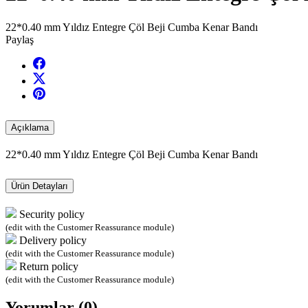
22*0.40 mm Yıldız Entegre Çöl Beji Cumba Kenar Bandı
Paylaş
Açıklama
22*0.40 mm Yıldız Entegre Çöl Beji Cumba Kenar Bandı
Ürün Detayları
Security policy
(edit with the Customer Reassurance module)
Delivery policy
(edit with the Customer Reassurance module)
Return policy
(edit with the Customer Reassurance module)
Yorumlar (0)