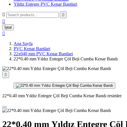
Yildiz Entegre PVC Kenar Bantlari



İptal

Ana Sayfa
PVC Kenar Bantlari
22x040 mm PVC Kenar Bantlari
22*0.40 mm Yıldız Entegre Çöl Beji Cumba Kenar Bandı

22*0.40 mm Yıldız Entegre Çöl Beji Cumba Kenar Bandı resimler
22*0.40 mm Yıldız Entegre Çöl