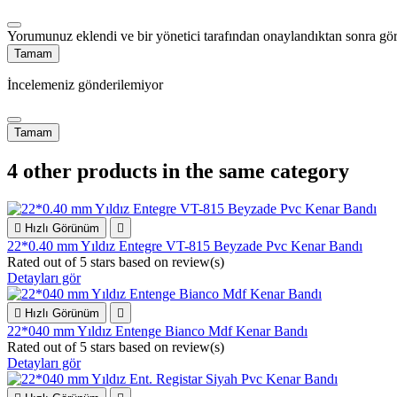
Yorumunuz eklendi ve bir yönetici tarafından onaylandıktan sonra gör
Tamam
İncelemeniz gönderilemiyor
Tamam
4 other products in the same category

Hızlı Görünüm

22*0.40 mm Yıldız Entegre VT-815 Beyzade Pvc Kenar Bandı
Rated
out of 5 stars based on
review(s)
Detayları gör

Hızlı Görünüm

22*040 mm Yıldız Entenge Bianco Mdf Kenar Bandı
Rated
out of 5 stars based on
review(s)
Detayları gör