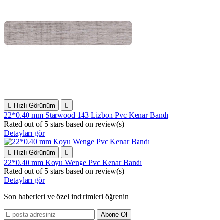

Hızlı Görünüm

22*0.40 mm Starwood 143 Lizbon Pvc Kenar Bandı
Rated
out of 5 stars based on
review(s)
Detayları gör

Hızlı Görünüm

22*0.40 mm Koyu Wenge Pvc Kenar Bandı
Rated
out of 5 stars based on
review(s)
Detayları gör
Son haberleri ve özel indirimleri öğrenin