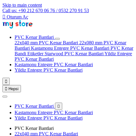
Skip to main content
Call us: +90 212 670 06 76 / 0532 270 91 53

Oturum Aç
PVC Kenar Bantlari
22x040 mm PVC Kenar Bantlari
22x080 mm PVC Kenar
Bantlari
Kastamonu Entegre PVC Kenar Bantlari
PVC Kenar
Bandi Etiketler
Starwood PVC Kenar Bantlari
Yildiz Entegre
PVC Kenar Bantlari
Kastamonu Entegre PVC Kenar Bantlari
Yildiz Entegre PVC Kenar Bantlari


Hepsi
PVC Kenar Bantlari

Kastamonu Entegre PVC Kenar Bantlari
Yildiz Entegre PVC Kenar Bantlari
PVC Kenar Bantlari
22x040 mm PVC Kenar Bantlari