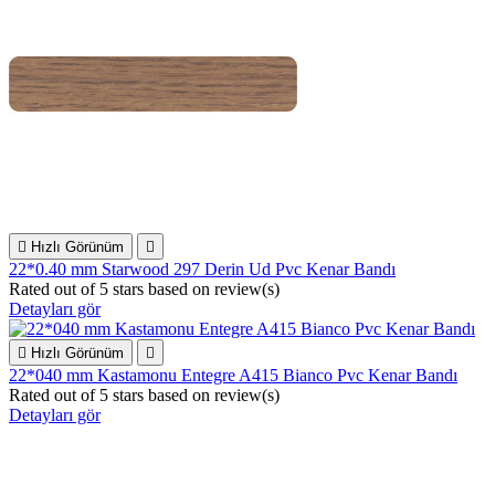

Hızlı Görünüm

22*0.40 mm Starwood 297 Derin Ud Pvc Kenar Bandı
Rated
out of 5 stars based on
review(s)
Detayları gör

Hızlı Görünüm

22*040 mm Kastamonu Entegre A415 Bianco Pvc Kenar Bandı
Rated
out of 5 stars based on
review(s)
Detayları gör