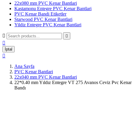
22x080 mm PVC Kenar Bantlari
Kastamonu Entegre PVC Kenar Bantlari
PVC Kenar Bandi Etiketler
Starwood PVC Kenar Bantlari
Yildiz Entegre PVC Kenar Bantlari



İptal

Ana Sayfa
PVC Kenar Bantlari
22x040 mm PVC Kenar Bantlari
22*0.40 mm Yıldız Entegre VT 275 Avanos Ceviz Pvc Kenar
Bandı