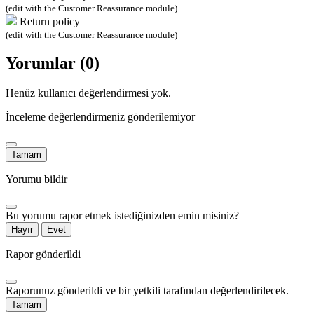
(edit with the Customer Reassurance module)
Return policy
(edit with the Customer Reassurance module)
Yorumlar (0)
Henüz kullanıcı değerlendirmesi yok.
İnceleme değerlendirmeniz gönderilemiyor
Tamam
Yorumu bildir
Bu yorumu rapor etmek istediğinizden emin misiniz?
Hayır
Evet
Rapor gönderildi
Raporunuz gönderildi ve bir yetkili tarafından değerlendirilecek.
Tamam