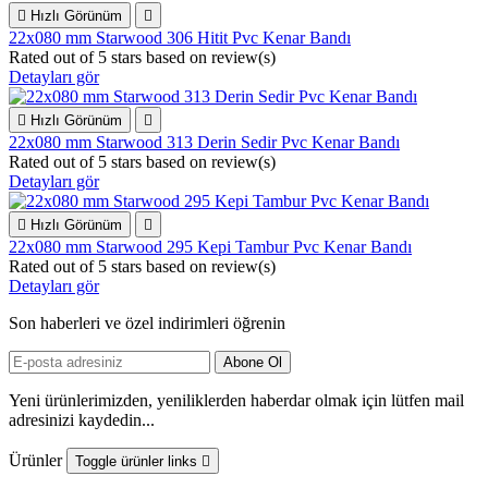

Hızlı Görünüm

22x080 mm Starwood 306 Hitit Pvc Kenar Bandı
Rated
out of 5 stars based on
review(s)
Detayları gör

Hızlı Görünüm

22x080 mm Starwood 313 Derin Sedir Pvc Kenar Bandı
Rated
out of 5 stars based on
review(s)
Detayları gör

Hızlı Görünüm

22x080 mm Starwood 295 Kepi Tambur Pvc Kenar Bandı
Rated
out of 5 stars based on
review(s)
Detayları gör
Son haberleri ve özel indirimleri öğrenin
Yeni ürünlerimizden, yeniliklerden haberdar olmak için lütfen mail
adresinizi kaydedin...
Ürünler
Toggle ürünler links
