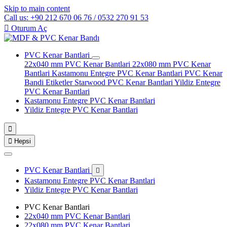
Skip to main content
Call us: +90 212 670 06 76 / 0532 270 91 53

Oturum Aç
PVC Kenar Bantlari
22x040 mm PVC Kenar Bantlari
22x080 mm PVC Kenar
Bantlari
Kastamonu Entegre PVC Kenar Bantlari
PVC Kenar
Bandi Etiketler
Starwood PVC Kenar Bantlari
Yildiz Entegre
PVC Kenar Bantlari
Kastamonu Entegre PVC Kenar Bantlari
Yildiz Entegre PVC Kenar Bantlari


Hepsi
PVC Kenar Bantlari

Kastamonu Entegre PVC Kenar Bantlari
Yildiz Entegre PVC Kenar Bantlari
PVC Kenar Bantlari
22x040 mm PVC Kenar Bantlari
22x080 mm PVC Kenar Bantlari