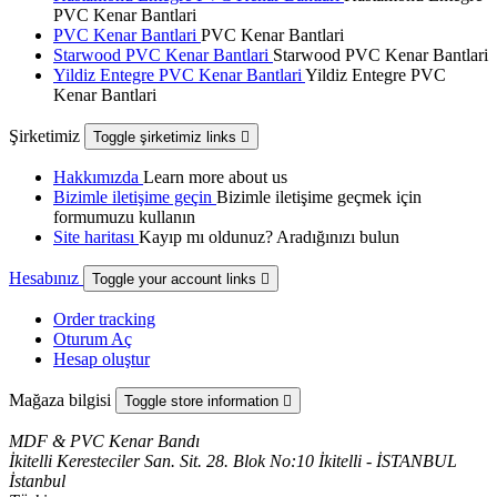
PVC Kenar Bantlari
PVC Kenar Bantlari
PVC Kenar Bantlari
Starwood PVC Kenar Bantlari
Starwood PVC Kenar Bantlari
Yildiz Entegre PVC Kenar Bantlari
Yildiz Entegre PVC
Kenar Bantlari
Şirketimiz
Toggle şirketimiz links

Hakkımızda
Learn more about us
Bizimle iletişime geçin
Bizimle iletişime geçmek için
formumuzu kullanın
Site haritası
Kayıp mı oldunuz? Aradığınızı bulun
Hesabınız
Toggle your account links

Order tracking
Oturum Aç
Hesap oluştur
Mağaza bilgisi
Toggle store information

MDF & PVC Kenar Bandı
İkitelli Keresteciler San. Sit. 28. Blok No:10 İkitelli - İSTANBUL
İstanbul