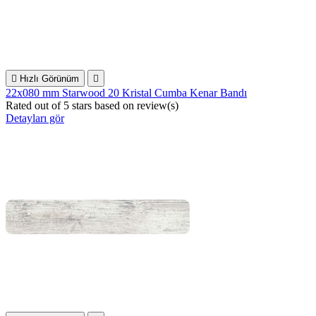

Hızlı Görünüm

22x080 mm Starwood 20 Kristal Cumba Kenar Bandı
Rated
out of 5 stars based on
review(s)
Detayları gör