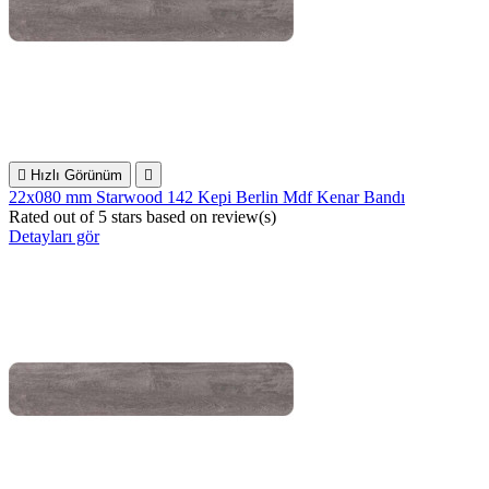

Hızlı Görünüm

22x080 mm Starwood 142 Kepi Berlin Mdf Kenar Bandı
Rated
out of 5 stars based on
review(s)
Detayları gör