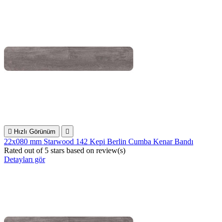

Hızlı Görünüm

22x080 mm Starwood 142 Kepi Berlin Cumba Kenar Bandı
Rated
out of 5 stars based on
review(s)
Detayları gör