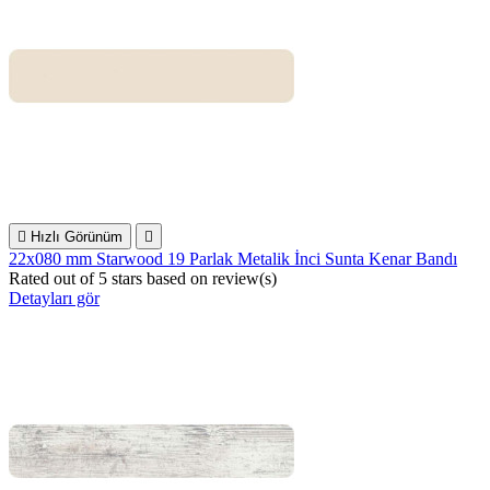

Hızlı Görünüm

22x080 mm Starwood 19 Parlak Metalik İnci Sunta Kenar Bandı
Rated
out of 5 stars based on
review(s)
Detayları gör