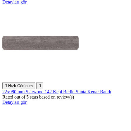
Detayları gör

Hızlı Görünüm

22x080 mm Starwood 142 Kepi Berlin Sunta Kenar Bandı
Rated
out of 5 stars based on
review(s)
Detayları gör