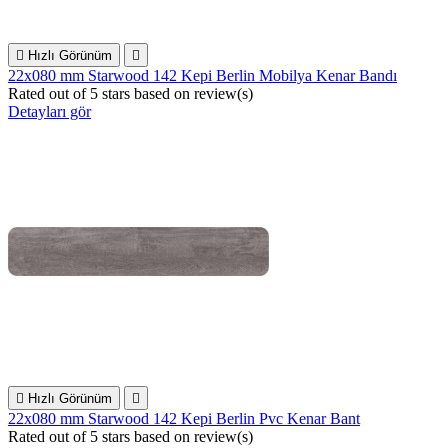

Hızlı Görünüm

22x080 mm Starwood 142 Kepi Berlin Mobilya Kenar Bandı
Rated
out of 5 stars based on
review(s)
Detayları gör

Hızlı Görünüm

22x080 mm Starwood 142 Kepi Berlin Pvc Kenar Bant
Rated
out of 5 stars based on
review(s)