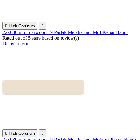

Hızlı Görünüm

22x080 mm Starwood 19 Parlak Metalik İnci Mdf Kenar Bandı
Rated
out of 5 stars based on
review(s)
Detayları gör

Hızlı Görünüm

22x080 mm Starwood 19 Parlak Metalik İnci Mobilya Kenar Bandı