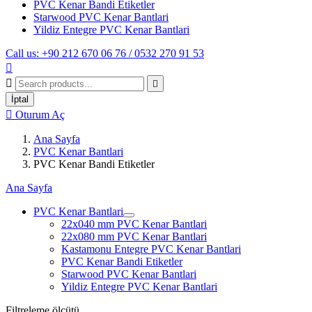
PVC Kenar Bandi Etiketler
Starwood PVC Kenar Bantlari
Yildiz Entegre PVC Kenar Bantlari
Call us: +90 212 670 06 76 / 0532 270 91 53



İptal

Oturum Aç
Ana Sayfa
PVC Kenar Bantlari
PVC Kenar Bandi Etiketler
Ana Sayfa
PVC Kenar Bantlari
22x040 mm PVC Kenar Bantlari
22x080 mm PVC Kenar Bantlari
Kastamonu Entegre PVC Kenar Bantlari
PVC Kenar Bandi Etiketler
Starwood PVC Kenar Bantlari
Yildiz Entegre PVC Kenar Bantlari
Filtreleme ölçütü