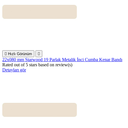

Hızlı Görünüm

22x080 mm Starwood 19 Parlak Metalik İnci Cumba Kenar Bandı
Rated
out of 5 stars based on
review(s)
Detayları gör