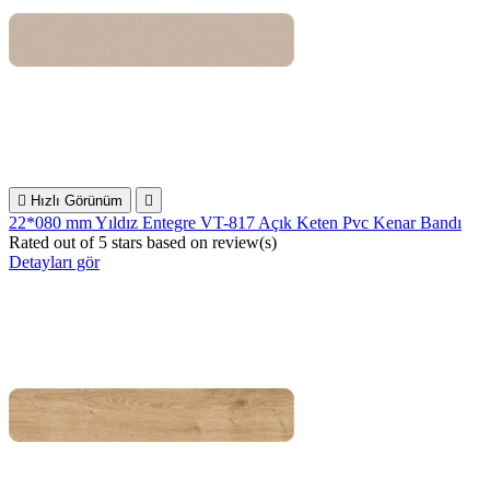

Hızlı Görünüm

22*080 mm Yıldız Entegre VT-817 Açık Keten Pvc Kenar Bandı
Rated
out of 5 stars based on
review(s)
Detayları gör