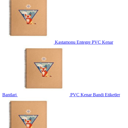
Kastamonu Entegre PVC Kenar
Bantlari
PVC Kenar Bandi Etiketler