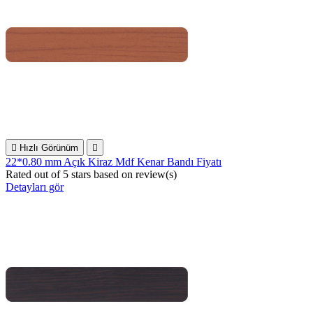

Hızlı Görünüm

22*0.80 mm Açık Kiraz Mdf Kenar Bandı Fiyatı
Rated
out of 5 stars based on
review(s)
Detayları gör