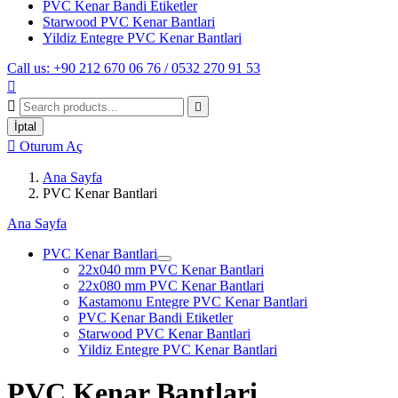
PVC Kenar Bandi Etiketler
Starwood PVC Kenar Bantlari
Yildiz Entegre PVC Kenar Bantlari
Call us: +90 212 670 06 76 / 0532 270 91 53



İptal

Oturum Aç
Ana Sayfa
PVC Kenar Bantlari
Ana Sayfa
PVC Kenar Bantlari
22x040 mm PVC Kenar Bantlari
22x080 mm PVC Kenar Bantlari
Kastamonu Entegre PVC Kenar Bantlari
PVC Kenar Bandi Etiketler
Starwood PVC Kenar Bantlari
Yildiz Entegre PVC Kenar Bantlari
PVC Kenar Bantlari