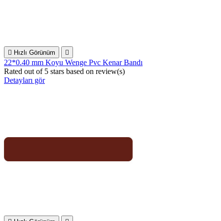

Hızlı Görünüm

22*0.40 mm Koyu Wenge Pvc Kenar Bandı
Rated
out of 5 stars based on
review(s)
Detayları gör