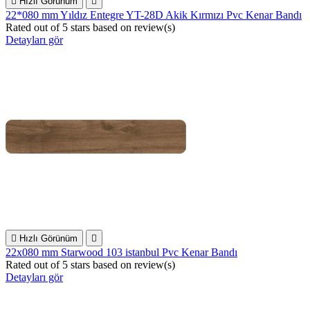

Hızlı Görünüm

22*080 mm Yıldız Entegre YT-28D Akik Kırmızı Pvc Kenar Bandı
Rated
out of 5 stars based on
review(s)
Detayları gör

Hızlı Görünüm

22x080 mm Starwood 103 istanbul Pvc Kenar Bandı
Rated
out of 5 stars based on
review(s)
Detayları gör