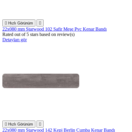

Hızlı Görünüm

22x080 mm Starwood 102 Safir Meşe Pvc Kenar Bandı
Rated
out of 5 stars based on
review(s)
Detayları gör

Hızlı Görünüm

22x080 mm Starwood 142 Kepi Berlin Cumba Kenar Bandı