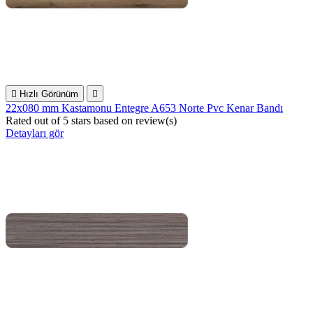

Hızlı Görünüm

22x080 mm Kastamonu Entegre A653 Norte Pvc Kenar Bandı
Rated
out of 5 stars based on
review(s)
Detayları gör