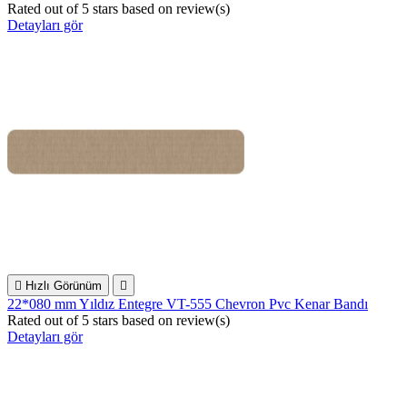
Rated
out of 5 stars based on
review(s)
Detayları gör

Hızlı Görünüm

22*080 mm Yıldız Entegre VT-555 Chevron Pvc Kenar Bandı
Rated
out of 5 stars based on
review(s)
Detayları gör