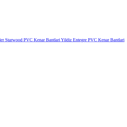
ler
Starwood PVC Kenar Bantlari
Yildiz Entegre PVC Kenar Bantlari