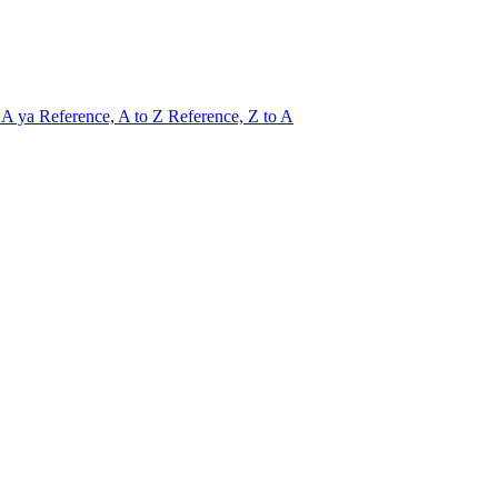
n A ya
Reference, A to Z
Reference, Z to A