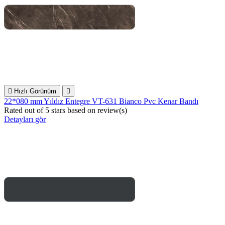

Hızlı Görünüm

22*080 mm Yıldız Entegre VT-631 Bianco Pvc Kenar Bandı
Rated
out of 5 stars based on
review(s)
Detayları gör