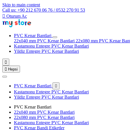
Skip to main content
Call us: +90 212 670 06 76 / 0532 270 91 53

Oturum Aç
PVC Kenar Bantlari
22x040 mm PVC Kenar Bantlari
22x080 mm PVC Kenar Bant
Kastamonu Entegre PVC Kenar Bantlari
Yildiz Entegre PVC Kenar Bantlari


Hepsi
PVC Kenar Bantlari

Kastamonu Entegre PVC Kenar Bantlari
Yildiz Entegre PVC Kenar Bantlari
PVC Kenar Bantlari
22x040 mm PVC Kenar Bantlari
22x080 mm PVC Kenar Bantlari
Kastamonu Entegre PVC Kenar Bantlari
PVC Kenar Bandi Etiketler