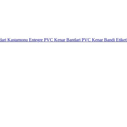
lari
Kastamonu Entegre PVC Kenar Bantlari
PVC Kenar Bandi Etiket