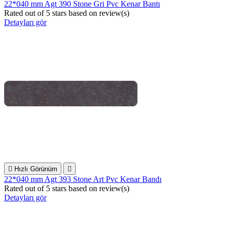
22*040 mm Agt 390 Stone Gri Pvc Kenar Bantı
Rated
out of 5 stars based on
review(s)
Detayları gör

Hızlı Görünüm

22*040 mm Agt 393 Stone Art Pvc Kenar Bandı
Rated
out of 5 stars based on
review(s)
Detayları gör