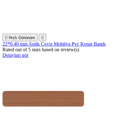

Hızlı Görünüm

22*0.40 mm Antik Ceviz Mobilya Pvc Kenar Bandı
Rated
out of 5 stars based on
review(s)
Detayları gör