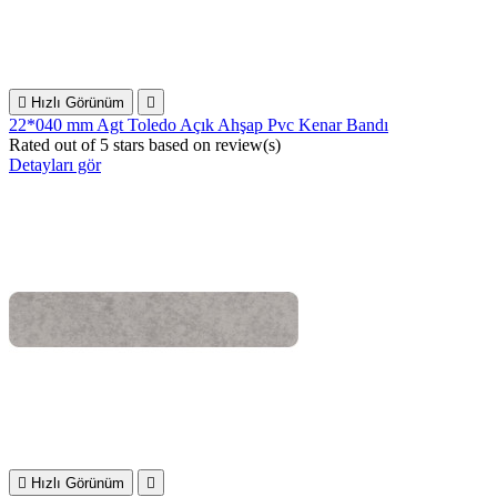

Hızlı Görünüm

22*040 mm Agt Toledo Açık Ahşap Pvc Kenar Bandı
Rated
out of 5 stars based on
review(s)
Detayları gör

Hızlı Görünüm
