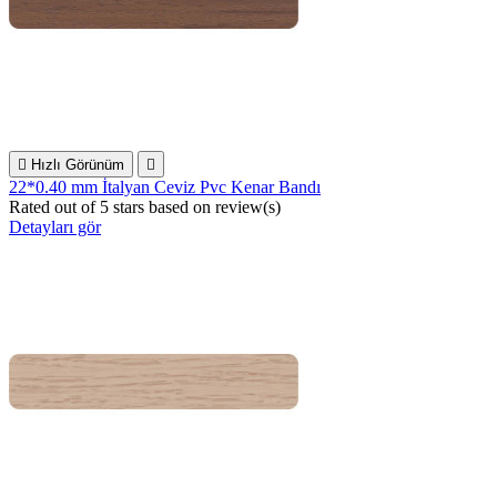

Hızlı Görünüm

22*0.40 mm İtalyan Ceviz Pvc Kenar Bandı
Rated
out of 5 stars based on
review(s)
Detayları gör