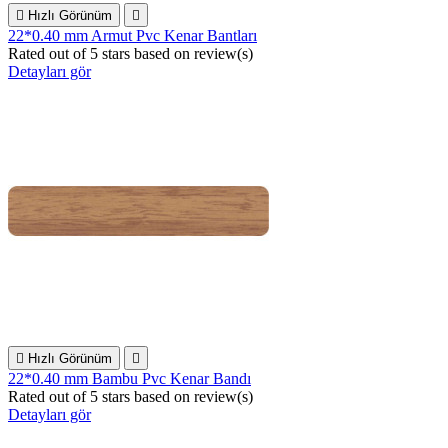

Hızlı Görünüm

22*0.40 mm Armut Pvc Kenar Bantları
Rated
out of 5 stars based on
review(s)
Detayları gör

Hızlı Görünüm

22*0.40 mm Bambu Pvc Kenar Bandı
Rated
out of 5 stars based on
review(s)
Detayları gör