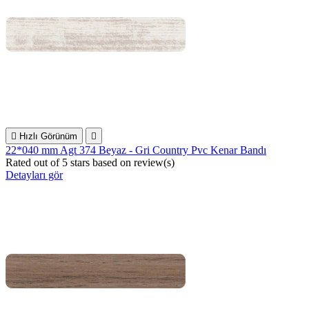

Hızlı Görünüm

22*040 mm Agt 374 Beyaz - Gri Country Pvc Kenar Bandı
Rated
out of 5 stars based on
review(s)
Detayları gör