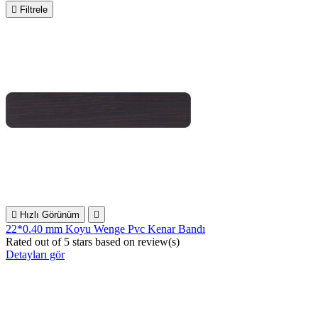

Filtrele

Hızlı Görünüm

22*0.40 mm Koyu Wenge Pvc Kenar Bandı
Rated
out of 5 stars based on
review(s)
Detayları gör