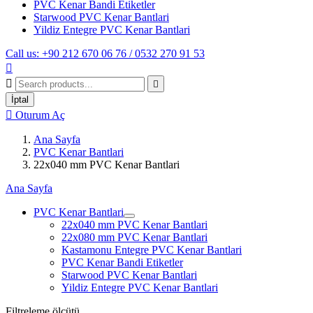
PVC Kenar Bandi Etiketler
Starwood PVC Kenar Bantlari
Yildiz Entegre PVC Kenar Bantlari
Call us: +90 212 670 06 76 / 0532 270 91 53



İptal

Oturum Aç
Ana Sayfa
PVC Kenar Bantlari
22x040 mm PVC Kenar Bantlari
Ana Sayfa
PVC Kenar Bantlari
22x040 mm PVC Kenar Bantlari
22x080 mm PVC Kenar Bantlari
Kastamonu Entegre PVC Kenar Bantlari
PVC Kenar Bandi Etiketler
Starwood PVC Kenar Bantlari
Yildiz Entegre PVC Kenar Bantlari
Filtreleme ölçütü