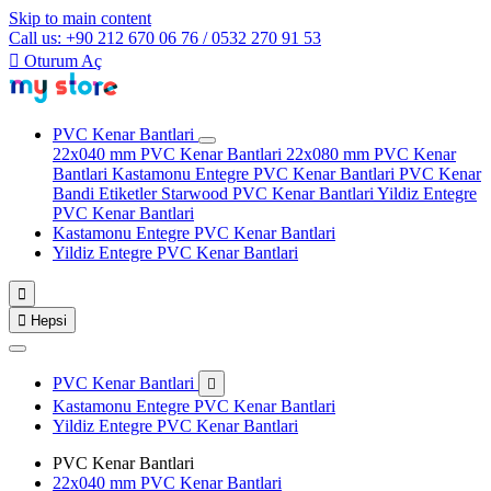
Skip to main content
Call us: +90 212 670 06 76 / 0532 270 91 53

Oturum Aç
PVC Kenar Bantlari
22x040 mm PVC Kenar Bantlari
22x080 mm PVC Kenar
Bantlari
Kastamonu Entegre PVC Kenar Bantlari
PVC Kenar
Bandi Etiketler
Starwood PVC Kenar Bantlari
Yildiz Entegre
PVC Kenar Bantlari
Kastamonu Entegre PVC Kenar Bantlari
Yildiz Entegre PVC Kenar Bantlari


Hepsi
PVC Kenar Bantlari

Kastamonu Entegre PVC Kenar Bantlari
Yildiz Entegre PVC Kenar Bantlari
PVC Kenar Bantlari
22x040 mm PVC Kenar Bantlari