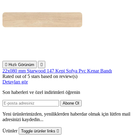

Hızlı Görünüm

22x080 mm Starwood 147 Kepi Sofya Pvc Kenar Bandı
Rated
out of 5 stars based on
review(s)
Detayları gör
Son haberleri ve özel indirimleri öğrenin
Yeni ürünlerimizden, yeniliklerden haberdar olmak için lütfen mail
adresinizi kaydedin...
Ürünler
Toggle ürünler links
