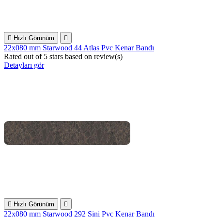

Hızlı Görünüm

22x080 mm Starwood 44 Atlas Pvc Kenar Bandı
Rated
out of 5 stars based on
review(s)
Detayları gör

Hızlı Görünüm

22x080 mm Starwood 292 Sini Pvc Kenar Bandı