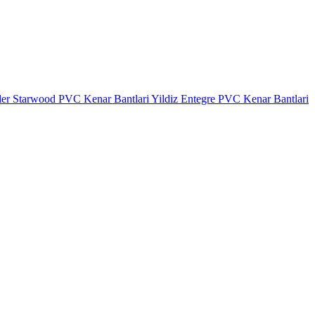
ler
Starwood PVC Kenar Bantlari
Yildiz Entegre PVC Kenar Bantlari