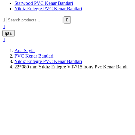
Starwood PVC Kenar Bantlari
Yildiz Entegre PVC Kenar Bantlari



İptal

Ana Sayfa
PVC Kenar Bantlari
Yildiz Entegre PVC Kenar Bantlari
22*080 mm Yıldız Entegre VT-715 irony Pvc Kenar Bandı