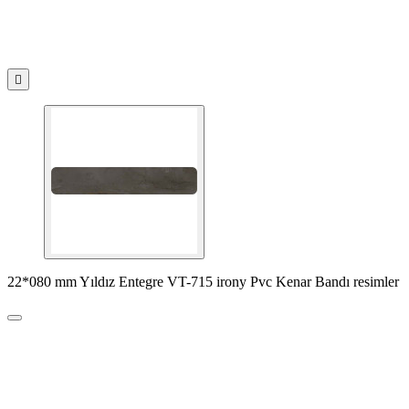

22*080 mm Yıldız Entegre VT-715 irony Pvc Kenar Bandı resimler