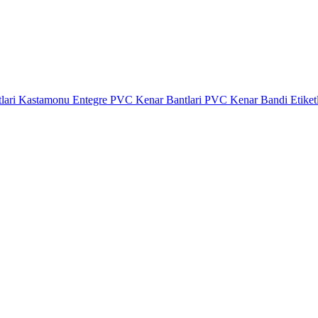
lari
Kastamonu Entegre PVC Kenar Bantlari
PVC Kenar Bandi Etiket