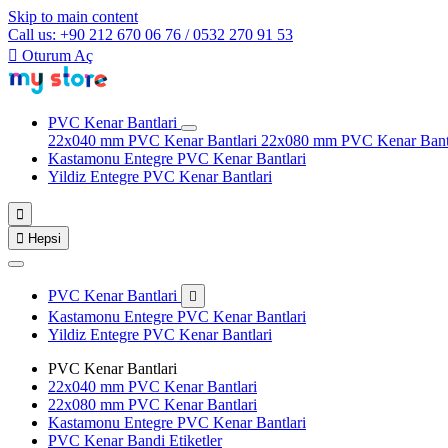
Skip to main content
Call us: +90 212 670 06 76 / 0532 270 91 53

Oturum Aç
PVC Kenar Bantlari
22x040 mm PVC Kenar Bantlari
22x080 mm PVC Kenar Bant
Kastamonu Entegre PVC Kenar Bantlari
Yildiz Entegre PVC Kenar Bantlari


Hepsi
PVC Kenar Bantlari

Kastamonu Entegre PVC Kenar Bantlari
Yildiz Entegre PVC Kenar Bantlari
PVC Kenar Bantlari
22x040 mm PVC Kenar Bantlari
22x080 mm PVC Kenar Bantlari
Kastamonu Entegre PVC Kenar Bantlari
PVC Kenar Bandi Etiketler