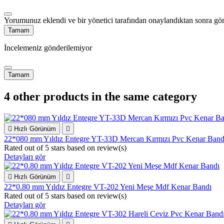
Yorumunuz eklendi ve bir yönetici tarafından onaylandıktan sonra gör
Tamam
İncelemeniz gönderilemiyor
Tamam
4 other products in the same category

Hızlı Görünüm

22*080 mm Yıldız Entegre YT-33D Mercan Kırmızı Pvc Kenar Band
Rated
out of 5 stars based on
review(s)
Detayları gör

Hızlı Görünüm

22*0.80 mm Yıldız Entegre VT-202 Yeni Meşe Mdf Kenar Bandı
Rated
out of 5 stars based on
review(s)
Detayları gör