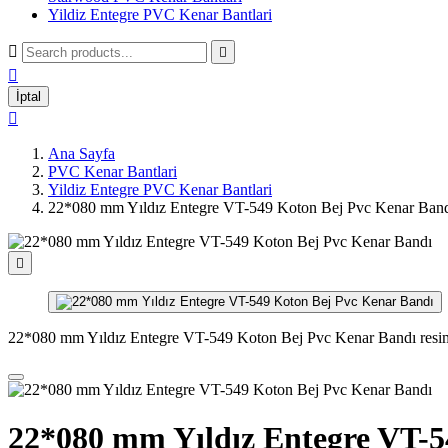
Yildiz Entegre PVC Kenar Bantlari



İptal

Ana Sayfa
PVC Kenar Bantlari
Yildiz Entegre PVC Kenar Bantlari
22*080 mm Yıldız Entegre VT-549 Koton Bej Pvc Kenar Ban

22*080 mm Yıldız Entegre VT-549 Koton Bej Pvc Kenar Bandı resi
22*080 mm Yıldız Entegre VT-5