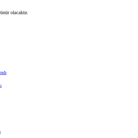
ünür olacaktır.
ı