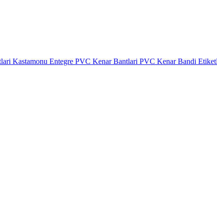
lari
Kastamonu Entegre PVC Kenar Bantlari
PVC Kenar Bandi Etiket