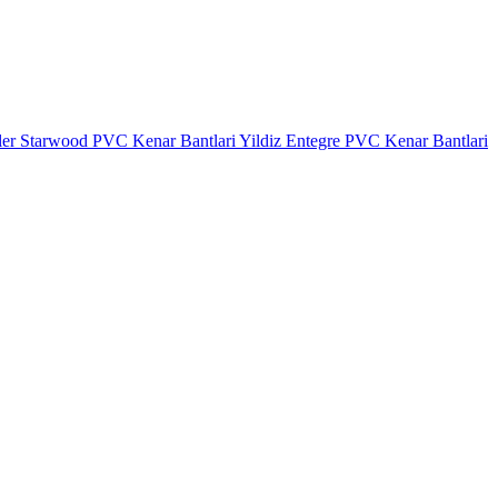
ler
Starwood PVC Kenar Bantlari
Yildiz Entegre PVC Kenar Bantlari