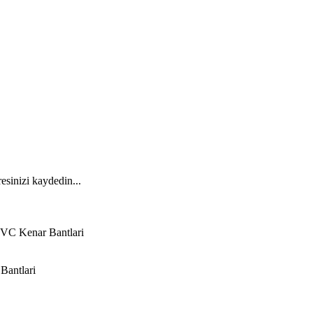
esinizi kaydedin...
VC Kenar Bantlari
Bantlari