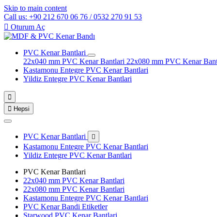
Skip to main content
Call us: +90 212 670 06 76 / 0532 270 91 53

Oturum Aç
PVC Kenar Bantlari
22x040 mm PVC Kenar Bantlari
22x080 mm PVC Kenar Bant
Kastamonu Entegre PVC Kenar Bantlari
Yildiz Entegre PVC Kenar Bantlari


Hepsi
PVC Kenar Bantlari

Kastamonu Entegre PVC Kenar Bantlari
Yildiz Entegre PVC Kenar Bantlari
PVC Kenar Bantlari
22x040 mm PVC Kenar Bantlari
22x080 mm PVC Kenar Bantlari
Kastamonu Entegre PVC Kenar Bantlari
PVC Kenar Bandi Etiketler
Starwood PVC Kenar Bantlari