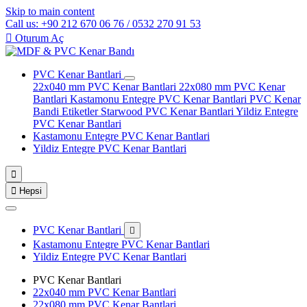
Skip to main content
Call us: +90 212 670 06 76 / 0532 270 91 53

Oturum Aç
PVC Kenar Bantlari
22x040 mm PVC Kenar Bantlari
22x080 mm PVC Kenar
Bantlari
Kastamonu Entegre PVC Kenar Bantlari
PVC Kenar
Bandi Etiketler
Starwood PVC Kenar Bantlari
Yildiz Entegre
PVC Kenar Bantlari
Kastamonu Entegre PVC Kenar Bantlari
Yildiz Entegre PVC Kenar Bantlari


Hepsi
PVC Kenar Bantlari

Kastamonu Entegre PVC Kenar Bantlari
Yildiz Entegre PVC Kenar Bantlari
PVC Kenar Bantlari
22x040 mm PVC Kenar Bantlari
22x080 mm PVC Kenar Bantlari