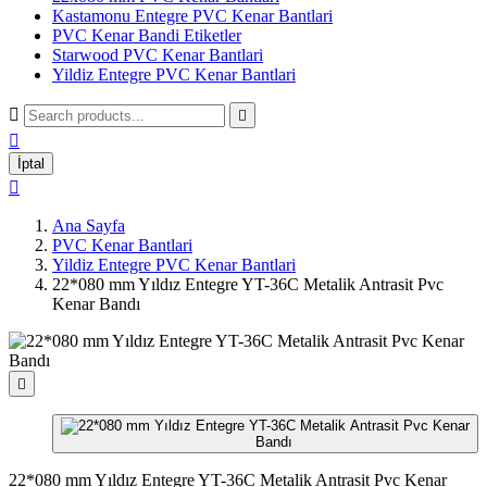
Kastamonu Entegre PVC Kenar Bantlari
PVC Kenar Bandi Etiketler
Starwood PVC Kenar Bantlari
Yildiz Entegre PVC Kenar Bantlari



İptal

Ana Sayfa
PVC Kenar Bantlari
Yildiz Entegre PVC Kenar Bantlari
22*080 mm Yıldız Entegre YT-36C Metalik Antrasit Pvc
Kenar Bandı

22*080 mm Yıldız Entegre YT-36C Metalik Antrasit Pvc Kenar