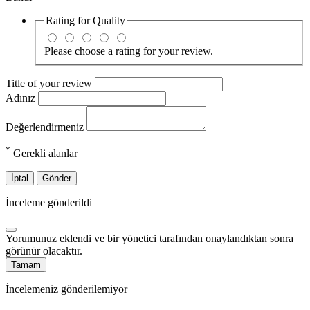
Rating for
Quality
Please choose a rating for your review.
Title of your review
Adınız
Değerlendirmeniz
*
Gerekli alanlar
İptal
Gönder
İnceleme gönderildi
Yorumunuz eklendi ve bir yönetici tarafından onaylandıktan sonra
görünür olacaktır.
Tamam
İncelemeniz gönderilemiyor