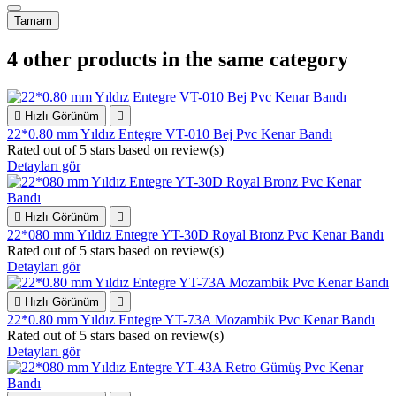
Tamam
4 other products in the same category

Hızlı Görünüm

22*0.80 mm Yıldız Entegre VT-010 Bej Pvc Kenar Bandı
Rated
out of 5 stars based on
review(s)
Detayları gör

Hızlı Görünüm

22*080 mm Yıldız Entegre YT-30D Royal Bronz Pvc Kenar Bandı
Rated
out of 5 stars based on
review(s)
Detayları gör

Hızlı Görünüm

22*0.80 mm Yıldız Entegre YT-73A Mozambik Pvc Kenar Bandı
Rated
out of 5 stars based on
review(s)
Detayları gör