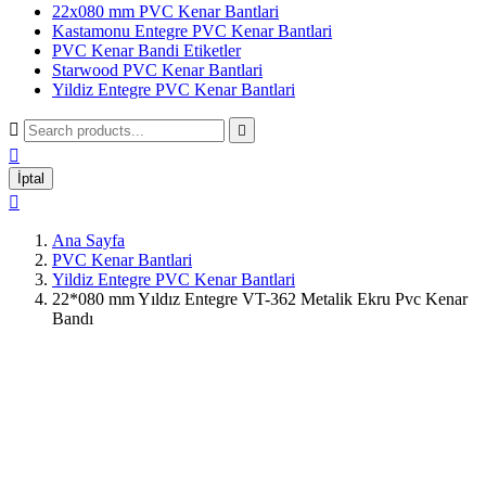
22x080 mm PVC Kenar Bantlari
Kastamonu Entegre PVC Kenar Bantlari
PVC Kenar Bandi Etiketler
Starwood PVC Kenar Bantlari
Yildiz Entegre PVC Kenar Bantlari



İptal

Ana Sayfa
PVC Kenar Bantlari
Yildiz Entegre PVC Kenar Bantlari
22*080 mm Yıldız Entegre VT-362 Metalik Ekru Pvc Kenar
Bandı