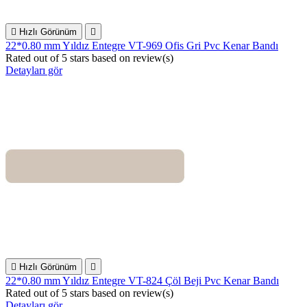

Hızlı Görünüm

22*0.80 mm Yıldız Entegre VT-969 Ofis Gri Pvc Kenar Bandı
Rated
out of 5 stars based on
review(s)
Detayları gör

Hızlı Görünüm

22*0.80 mm Yıldız Entegre VT-824 Çöl Beji Pvc Kenar Bandı
Rated
out of 5 stars based on
review(s)
Detayları gör