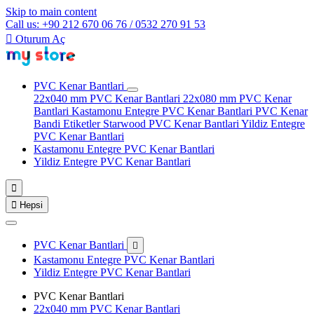
Skip to main content
Call us: +90 212 670 06 76 / 0532 270 91 53

Oturum Aç
PVC Kenar Bantlari
22x040 mm PVC Kenar Bantlari
22x080 mm PVC Kenar
Bantlari
Kastamonu Entegre PVC Kenar Bantlari
PVC Kenar
Bandi Etiketler
Starwood PVC Kenar Bantlari
Yildiz Entegre
PVC Kenar Bantlari
Kastamonu Entegre PVC Kenar Bantlari
Yildiz Entegre PVC Kenar Bantlari


Hepsi
PVC Kenar Bantlari

Kastamonu Entegre PVC Kenar Bantlari
Yildiz Entegre PVC Kenar Bantlari
PVC Kenar Bantlari
22x040 mm PVC Kenar Bantlari