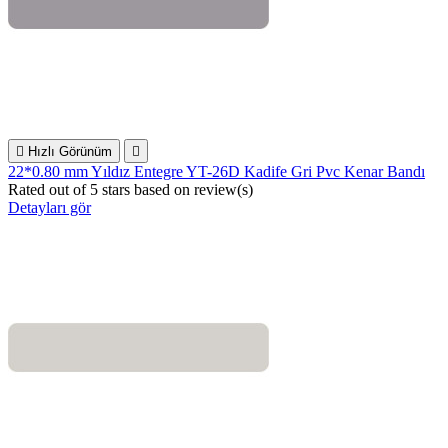

Hızlı Görünüm

22*0.80 mm Yıldız Entegre YT-26D Kadife Gri Pvc Kenar Bandı
Rated
out of 5 stars based on
review(s)
Detayları gör