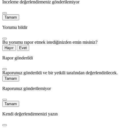
İnceleme değerlendirmeniz gönderilemiyor
Tamam
Yorumu bildir
Bu yorumu rapor etmek istediğinizden emin misiniz?
Hayır
Evet
Rapor gönderildi
Raporunuz gönderildi ve bir yetkili tarafından değerlendirilecek.
Tamam
Raporunuz gönderilemiyor
Tamam
Kendi değerlendirmenizi yazın