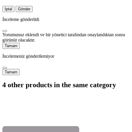
İptal
Gönder
İnceleme gönderildi
Yorumunuz eklendi ve bir yönetici tarafından onaylandıktan sonra
görünür olacaktır.
Tamam
İncelemeniz gönderilemiyor
Tamam
4 other products in the same category