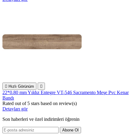

Hızlı Görünüm

22*0.80 mm Yıldız Entegre VT-546 Sacramento Meşe Pvc Kenar
Bandı
Rated
out of 5 stars based on
review(s)
Detayları gör
Son haberleri ve özel indirimleri öğrenin