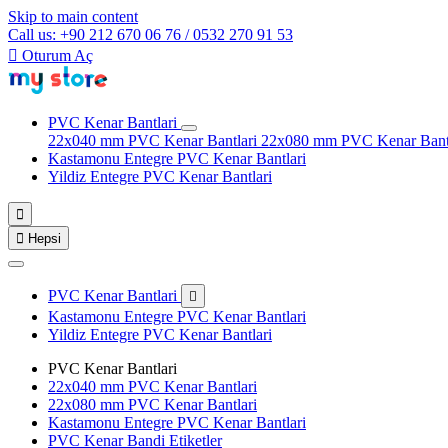
Skip to main content
Call us: +90 212 670 06 76 / 0532 270 91 53

Oturum Aç
PVC Kenar Bantlari
22x040 mm PVC Kenar Bantlari
22x080 mm PVC Kenar Bant
Kastamonu Entegre PVC Kenar Bantlari
Yildiz Entegre PVC Kenar Bantlari


Hepsi
PVC Kenar Bantlari

Kastamonu Entegre PVC Kenar Bantlari
Yildiz Entegre PVC Kenar Bantlari
PVC Kenar Bantlari
22x040 mm PVC Kenar Bantlari
22x080 mm PVC Kenar Bantlari
Kastamonu Entegre PVC Kenar Bantlari
PVC Kenar Bandi Etiketler