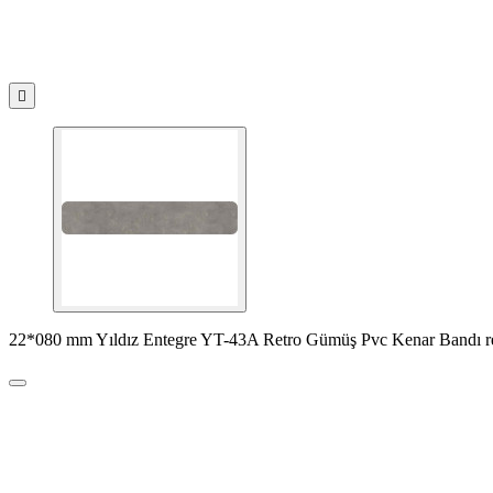

22*080 mm Yıldız Entegre YT-43A Retro Gümüş Pvc Kenar Bandı r