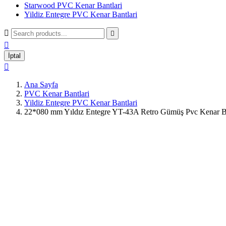
Starwood PVC Kenar Bantlari
Yildiz Entegre PVC Kenar Bantlari



İptal

Ana Sayfa
PVC Kenar Bantlari
Yildiz Entegre PVC Kenar Bantlari
22*080 mm Yıldız Entegre YT-43A Retro Gümüş Pvc Kenar B