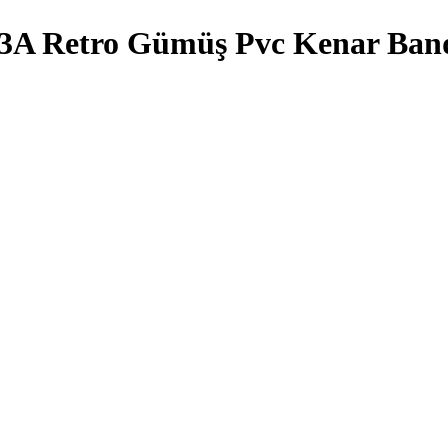
43A Retro Gümüş Pvc Kenar Ban