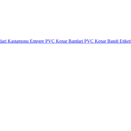
lari
Kastamonu Entegre PVC Kenar Bantlari
PVC Kenar Bandi Etiket