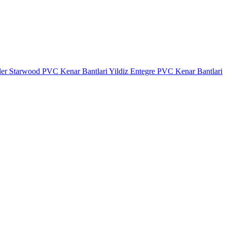
ler
Starwood PVC Kenar Bantlari
Yildiz Entegre PVC Kenar Bantlari