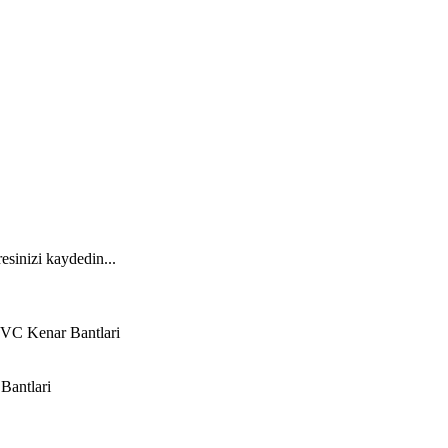
esinizi kaydedin...
VC Kenar Bantlari
Bantlari