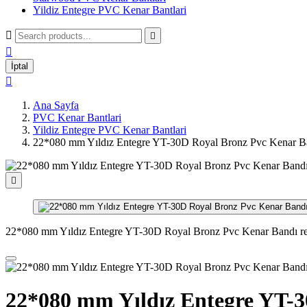
Yildiz Entegre PVC Kenar Bantlari



İptal

Ana Sayfa
PVC Kenar Bantlari
Yildiz Entegre PVC Kenar Bantlari
22*080 mm Yıldız Entegre YT-30D Royal Bronz Pvc Kenar B

22*080 mm Yıldız Entegre YT-30D Royal Bronz Pvc Kenar Bandı re
22*080 mm Yıldız Entegre YT-