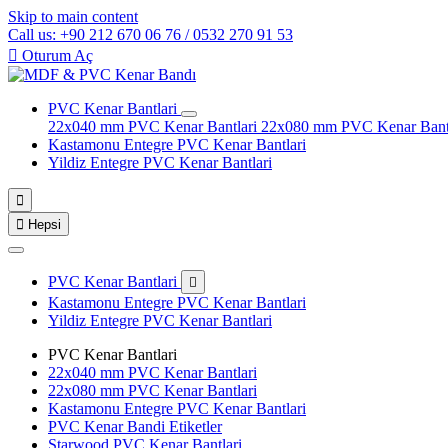
Skip to main content
Call us: +90 212 670 06 76 / 0532 270 91 53

Oturum Aç
PVC Kenar Bantlari
22x040 mm PVC Kenar Bantlari
22x080 mm PVC Kenar Bant
Kastamonu Entegre PVC Kenar Bantlari
Yildiz Entegre PVC Kenar Bantlari


Hepsi
PVC Kenar Bantlari

Kastamonu Entegre PVC Kenar Bantlari
Yildiz Entegre PVC Kenar Bantlari
PVC Kenar Bantlari
22x040 mm PVC Kenar Bantlari
22x080 mm PVC Kenar Bantlari
Kastamonu Entegre PVC Kenar Bantlari
PVC Kenar Bandi Etiketler
Starwood PVC Kenar Bantlari