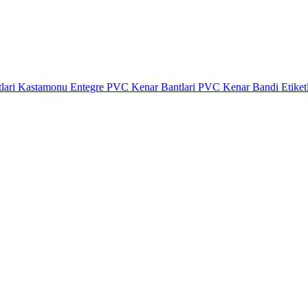
lari
Kastamonu Entegre PVC Kenar Bantlari
PVC Kenar Bandi Etiket