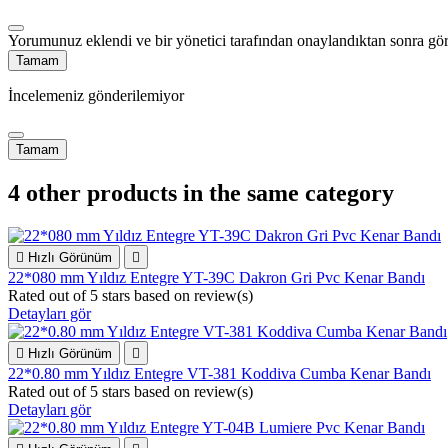
Yorumunuz eklendi ve bir yönetici tarafından onaylandıktan sonra gör
Tamam
İncelemeniz gönderilemiyor
Tamam
4 other products in the same category

Hızlı Görünüm

22*080 mm Yıldız Entegre YT-39C Dakron Gri Pvc Kenar Bandı
Rated
out of 5 stars based on
review(s)
Detayları gör

Hızlı Görünüm

22*0.80 mm Yıldız Entegre VT-381 Koddiva Cumba Kenar Bandı
Rated
out of 5 stars based on
review(s)
Detayları gör