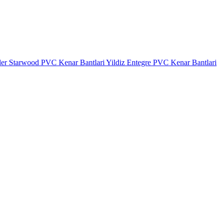
ler
Starwood PVC Kenar Bantlari
Yildiz Entegre PVC Kenar Bantlari