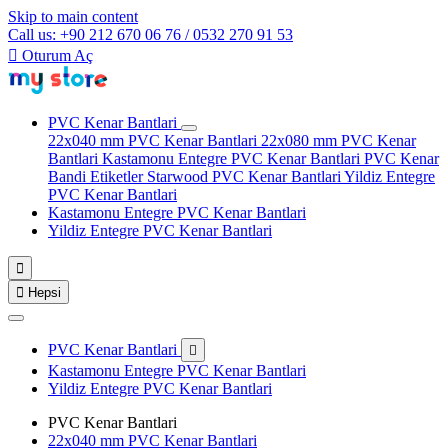
Skip to main content
Call us: +90 212 670 06 76 / 0532 270 91 53

Oturum Aç
PVC Kenar Bantlari
22x040 mm PVC Kenar Bantlari
22x080 mm PVC Kenar
Bantlari
Kastamonu Entegre PVC Kenar Bantlari
PVC Kenar
Bandi Etiketler
Starwood PVC Kenar Bantlari
Yildiz Entegre
PVC Kenar Bantlari
Kastamonu Entegre PVC Kenar Bantlari
Yildiz Entegre PVC Kenar Bantlari


Hepsi
PVC Kenar Bantlari

Kastamonu Entegre PVC Kenar Bantlari
Yildiz Entegre PVC Kenar Bantlari
PVC Kenar Bantlari
22x040 mm PVC Kenar Bantlari