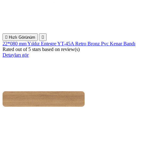

Hızlı Görünüm

22*080 mm Yıldız Entegre YT-45A Retro Bronz Pvc Kenar Bandı
Rated
out of 5 stars based on
review(s)
Detayları gör