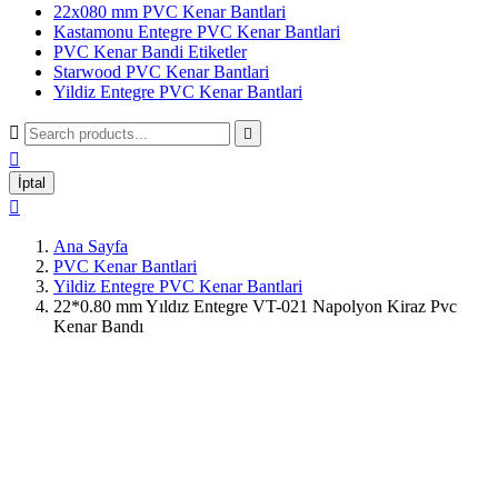
22x080 mm PVC Kenar Bantlari
Kastamonu Entegre PVC Kenar Bantlari
PVC Kenar Bandi Etiketler
Starwood PVC Kenar Bantlari
Yildiz Entegre PVC Kenar Bantlari



İptal

Ana Sayfa
PVC Kenar Bantlari
Yildiz Entegre PVC Kenar Bantlari
22*0.80 mm Yıldız Entegre VT-021 Napolyon Kiraz Pvc
Kenar Bandı