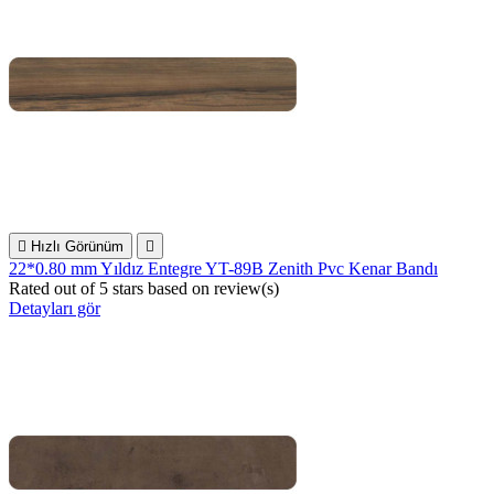

Hızlı Görünüm

22*0.80 mm Yıldız Entegre YT-89B Zenith Pvc Kenar Bandı
Rated
out of 5 stars based on
review(s)
Detayları gör