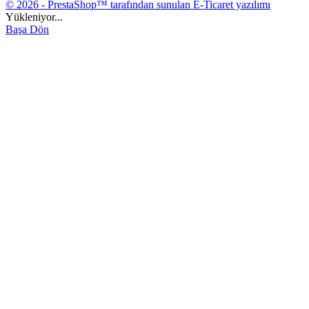
© 2026 - PrestaShop™ tarafından sunulan E-Ticaret yazılımı
Yükleniyor...
Başa Dön