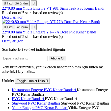

Hızlı Görünüm

22*0.80 mm Yıldız Entegre VT-981 Siam Teak Pvc Kenar Bandı
Rated
out of 5 stars based on
review(s)
Detayları gör

Hızlı Görünüm

22*0.80 mm Yıldız Entegre YT-77A Dore Pvc Kenar Bandı
Rated
out of 5 stars based on
review(s)
Detayları gör
Son haberleri ve özel indirimleri öğrenin
Yeni ürünlerimizden, yeniliklerden haberdar olmak için lütfen mail
adresinizi kaydedin...
Ürünler
Toggle ürünler links

Kastamonu Entegre PVC Kenar Bantlari
Kastamonu Entegre
PVC Kenar Bantlari
PVC Kenar Bantlari
PVC Kenar Bantlari
Starwood PVC Kenar Bantlari
Starwood PVC Kenar Bantlari
Yildiz Entegre PVC Kenar Bantlari
Yildiz Entegre PVC