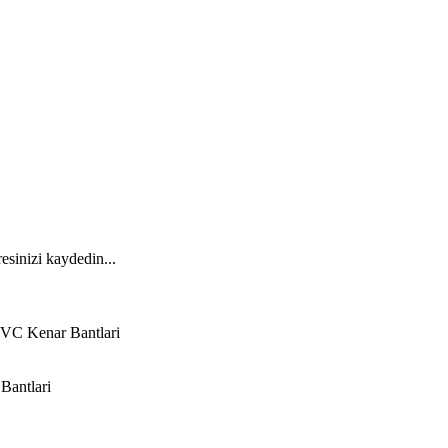
esinizi kaydedin...
VC Kenar Bantlari
Bantlari