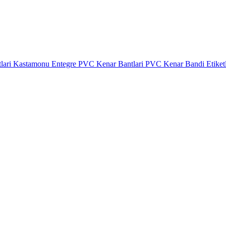
lari
Kastamonu Entegre PVC Kenar Bantlari
PVC Kenar Bandi Etiket