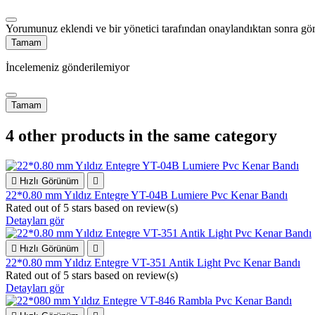
Yorumunuz eklendi ve bir yönetici tarafından onaylandıktan sonra gör
Tamam
İncelemeniz gönderilemiyor
Tamam
4 other products in the same category

Hızlı Görünüm

22*0.80 mm Yıldız Entegre YT-04B Lumiere Pvc Kenar Bandı
Rated
out of 5 stars based on
review(s)
Detayları gör

Hızlı Görünüm

22*0.80 mm Yıldız Entegre VT-351 Antik Light Pvc Kenar Bandı
Rated
out of 5 stars based on
review(s)
Detayları gör