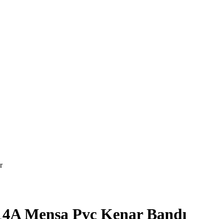
r
-14A Mensa Pvc Kenar Bandı