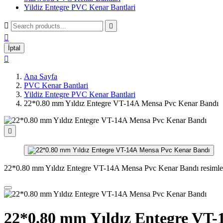
Yildiz Entegre PVC Kenar Bantlari



İptal

Ana Sayfa
PVC Kenar Bantlari
Yildiz Entegre PVC Kenar Bantlari
22*0.80 mm Yıldız Entegre VT-14A Mensa Pvc Kenar Bandı

22*0.80 mm Yıldız Entegre VT-14A Mensa Pvc Kenar Bandı resimle
22*0.80 mm Yıldız Entegre VT