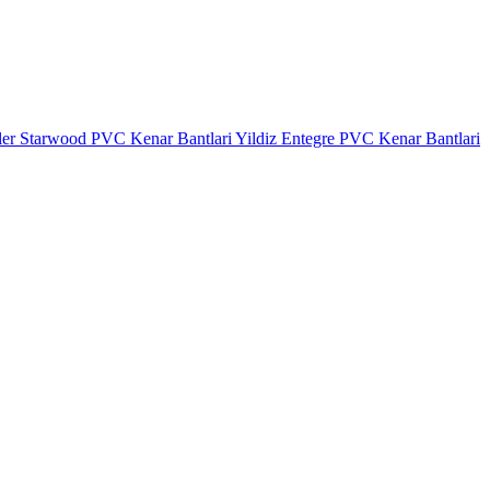
ler
Starwood PVC Kenar Bantlari
Yildiz Entegre PVC Kenar Bantlari