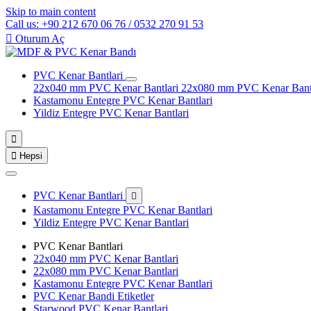
Skip to main content
Call us: +90 212 670 06 76 / 0532 270 91 53

Oturum Aç
PVC Kenar Bantlari
22x040 mm PVC Kenar Bantlari
22x080 mm PVC Kenar Bant
Kastamonu Entegre PVC Kenar Bantlari
Yildiz Entegre PVC Kenar Bantlari


Hepsi
PVC Kenar Bantlari

Kastamonu Entegre PVC Kenar Bantlari
Yildiz Entegre PVC Kenar Bantlari
PVC Kenar Bantlari
22x040 mm PVC Kenar Bantlari
22x080 mm PVC Kenar Bantlari
Kastamonu Entegre PVC Kenar Bantlari
PVC Kenar Bandi Etiketler
Starwood PVC Kenar Bantlari