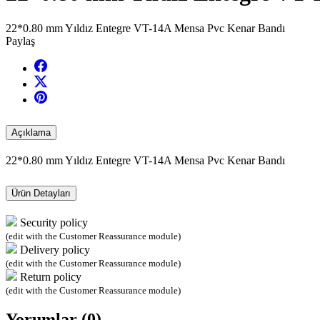
22*0.80 mm Yıldız Entegre VT-14A Mensa Pvc Kenar Bandı
Paylaş
Açıklama
22*0.80 mm Yıldız Entegre VT-14A Mensa Pvc Kenar Bandı
Ürün Detayları
Security policy
(edit with the Customer Reassurance module)
Delivery policy
(edit with the Customer Reassurance module)
Return policy
(edit with the Customer Reassurance module)
Yorumlar (0)